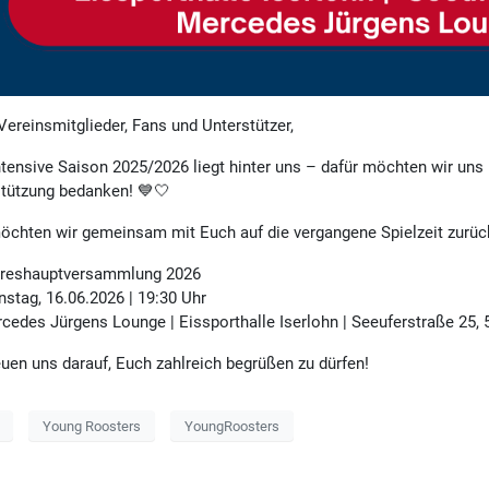
Vereinsmitglieder, Fans und Unterstützer,
ntensive Saison 2025/2026 liegt hinter uns – dafür möchten wir uns 
tützung bedanken! 💙🤍
chten wir gemeinsam mit Euch auf die vergangene Spielzeit zurüc
hreshauptversammlung 2026
nstag, 16.06.2026 | 19:30 Uhr
cedes Jürgens Lounge | Eissporthalle Iserlohn | Seeuferstraße 25, 
euen uns darauf, Euch zahlreich begrüßen zu dürfen!
Young Roosters
YoungRoosters