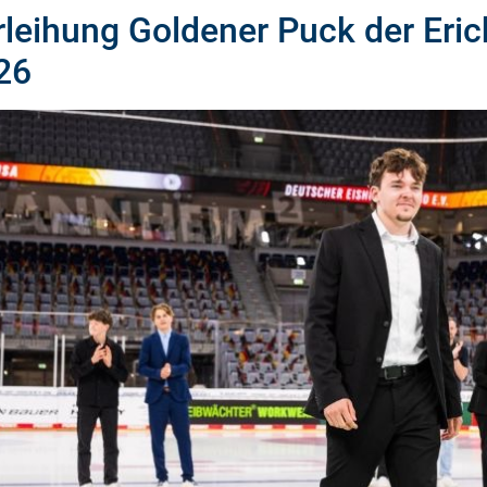
rleihung Goldener Puck der Eri
26