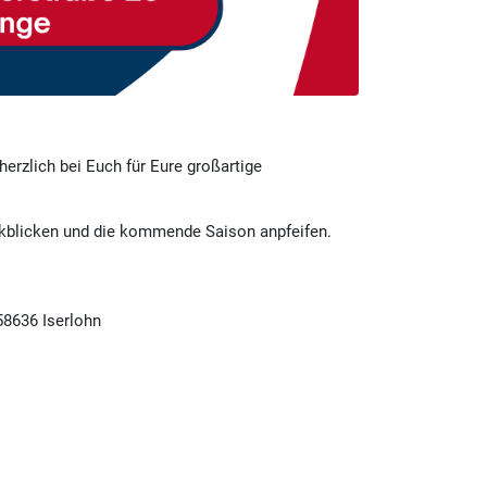
herzlich bei Euch für Eure großartige
kblicken und die kommende Saison anpfeifen.
58636 Iserlohn