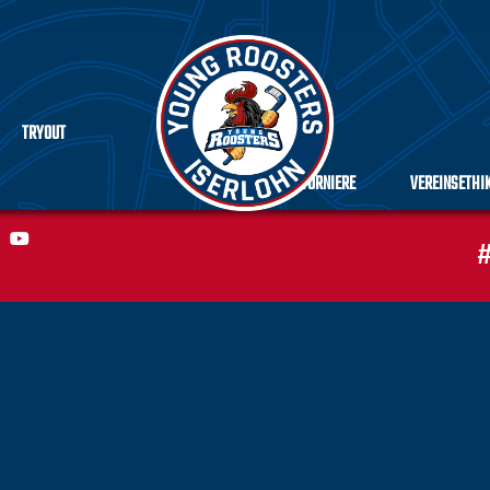
TRYOUT
TURNIERE
VEREINSETHI
#