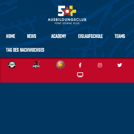
HOME
NEWS
ACADEMY
EISLAUFSCHULE
TEAMS
TAG DES NACHWUCHSES
Kategorie:
VEREIN