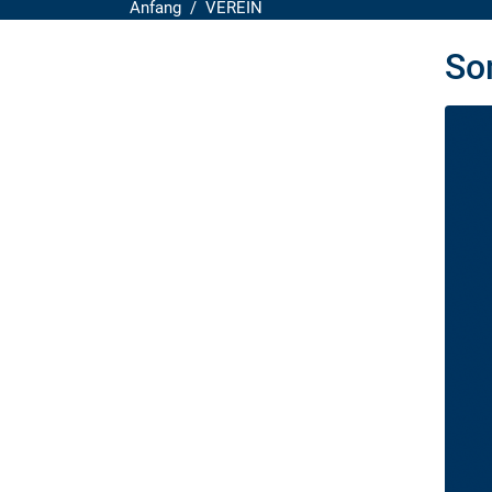
Anfang
VEREIN
So