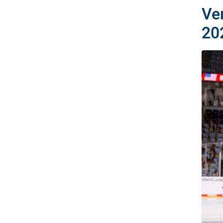
Ve
20