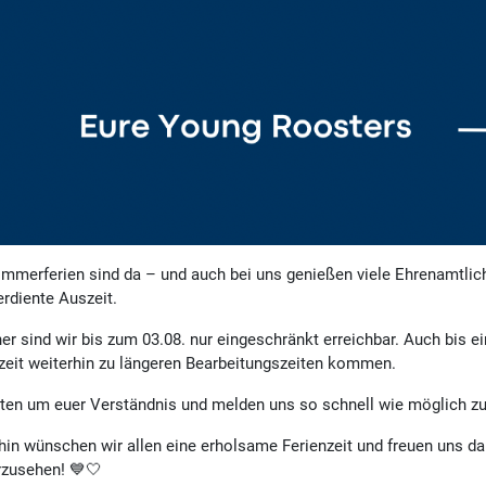
mmerferien sind da – und auch bei uns genießen viele Ehrenamtlich
rdiente Auszeit.
er sind wir bis zum 03.08. nur eingeschränkt erreichbar. Auch bis e
zeit weiterhin zu längeren Bearbeitungszeiten kommen.
tten um euer Verständnis und melden uns so schnell wie möglich zu
hin wünschen wir allen eine erholsame Ferienzeit und freuen uns
rzusehen! 💙🤍