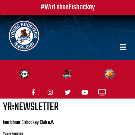
#WirLebenEishockey
YR:NEWSLETTER
Iserlohner Eishockey Club e.V.
Young Roosters