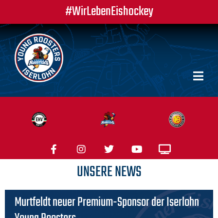
#WirLebenEishockey
UNSERE NEWS
Murtfeldt neuer Premium-Sponsor der Iserlohn