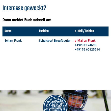
Interesse geweckt?
Dann meldet Euch schnell an:
Name
Position
e-Mail / Telefon
Scharr, Frank
Schulsport Beauftragter
e-Mail an Frank
+492371 24698
+49176 60125514