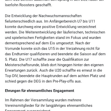
Iserlohn Roosters geschafft.
Die Entwicklung der Nachwuchsmannschaften
fielunterschiedlich aus. Im Anfängerbereich U7 bis U11
konnte durchweg eine positive Entwicklung verzeichnet
werden. Die Weiterentwicklung der läuferischen, technischen
und spielerischen Fertigkeiten stand im Fokus und wurden
dementsprechend auf dem Eis umgesetzt. Nach der
Vorrunde konnte sich das U15 in der Verzahnung nicht für
das Endturnier qualifizieren und beendete die Saison auf dem
5. Platz. Die U17 schaffte zwar die Qualifikation zur
Meisterschaftsrunde, blieb dort hingegen hinter den eigenen
Erwartungen zurück. Auch die U20 schaffte es erneut in die
Top DIV, beendete die Hauptrunden auf dem achten Platz und
schied gegen die DEG in den Pre-Play-offs aus.
Ehrungen für ehrenamtliches Engagement
Im Rahmen der Versammlung wurden mehrere
Vereinsmitglieder für ihr langjähriges ehrenamtliches
Engagement ausgezeichnet.