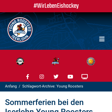
#WirLebenEishockey
Anfang
Schlagwort-Archive: Young Roosters
Sommerferien bei den
Iserlohn Young Roosters