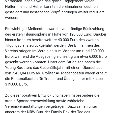
Veranstaltungen sowie das große Engagement vieler
Helferinnen und Helfer konnten die Einnahmen deutlich
gesteigert und bestehende Verpflichtungen weiter reduziert
werden.
Ein wichtiger Meilenstein war die vollständige Rückzahlung
des ersten Tilgungsplans in Höhe von 120.000 Euro. Darüber
hinaus konnten bereits weitere 40.000 Euro des zweiten
Tilgungsplans zurückgeführt werden. Die Einnahmen des
Vereins stiegen im Vergleich zum Vorjahr um rund 130.000
Euro, während die Ausgaben gleichzeitig um etwa 6.000 Euro
gesenkt werden konnten. Unter dem Strich schlossen die
Young Roosters das Geschäftsjahr mit einem Überschuss
von 7.431,04 Euro ab. Größter Ausgabenposten waren erneut
die Personalkosten für Trainer und Übungsleiter mit knapp
319.000 Euro.
Zu dieser positiven Entwicklung haben insbesondere die
starke Sponsorenentwicklung sowie zahlreiche
Vereinsveranstaltungen beigetragen. Dazu zählen unter
anderem der NRW-Cup, der Family Day, der Tag des