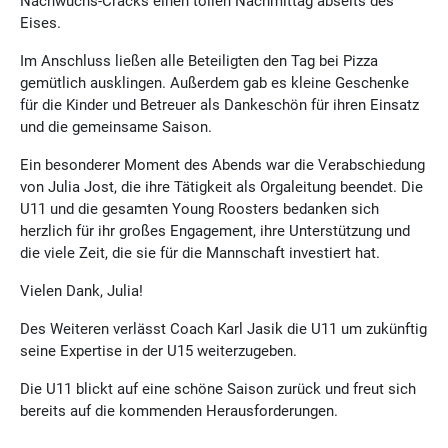
Nachwuchs-Cracks einen tollen Nachmittag abseits des
Eises.
Im Anschluss ließen alle Beteiligten den Tag bei Pizza
gemütlich ausklingen. Außerdem gab es kleine Geschenke
für die Kinder und Betreuer als Dankeschön für ihren Einsatz
und die gemeinsame Saison.
Ein besonderer Moment des Abends war die Verabschiedung
von Julia Jost, die ihre Tätigkeit als Orgaleitung beendet. Die
U11 und die gesamten Young Roosters bedanken sich
herzlich für ihr großes Engagement, ihre Unterstützung und
die viele Zeit, die sie für die Mannschaft investiert hat.
Vielen Dank, Julia!
Des Weiteren verlässt Coach Karl Jasik die U11 um zukünftig
seine Expertise in der U15 weiterzugeben.
Die U11 blickt auf eine schöne Saison zurück und freut sich
bereits auf die kommenden Herausforderungen.