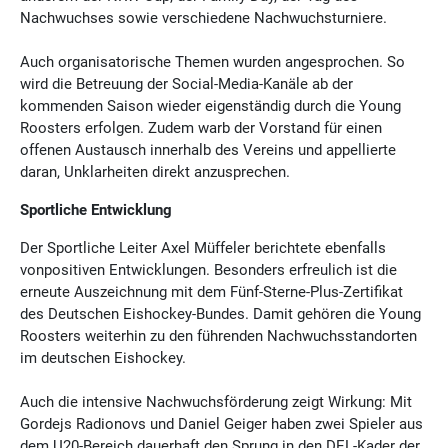
Nachwuchses sowie verschiedene Nachwuchsturniere.
Auch organisatorische Themen wurden angesprochen. So
wird die Betreuung der Social-Media-Kanäle ab der
kommenden Saison wieder eigenständig durch die Young
Roosters erfolgen. Zudem warb der Vorstand für einen
offenen Austausch innerhalb des Vereins und appellierte
daran, Unklarheiten direkt anzusprechen.
Sportliche Entwicklung
Der Sportliche Leiter Axel Müffeler berichtete ebenfalls
vonpositiven Entwicklungen. Besonders erfreulich ist die
erneute Auszeichnung mit dem Fünf-Sterne-Plus-Zertifikat
des Deutschen Eishockey-Bundes. Damit gehören die Young
Roosters weiterhin zu den führenden Nachwuchsstandorten
im deutschen Eishockey.
Auch die intensive Nachwuchsförderung zeigt Wirkung: Mit
Gordejs Radionovs und Daniel Geiger haben zwei Spieler aus
dem U20-Bereich dauerhaft den Sprung in den DEL-Kader der