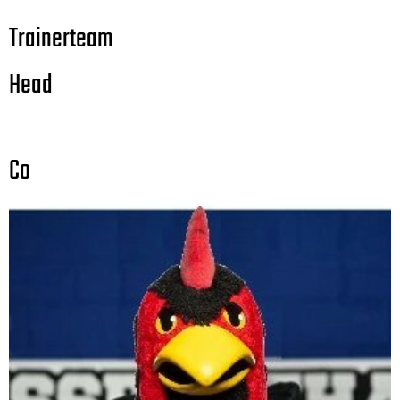
Trainerteam
Head
Co