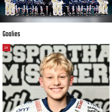
Goalies
24