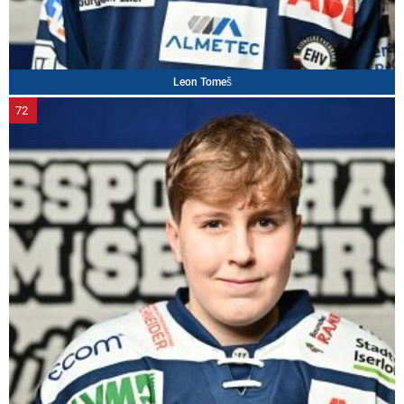
Leon Tomeš
72