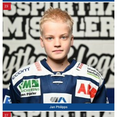
23
Jan Philipps
27