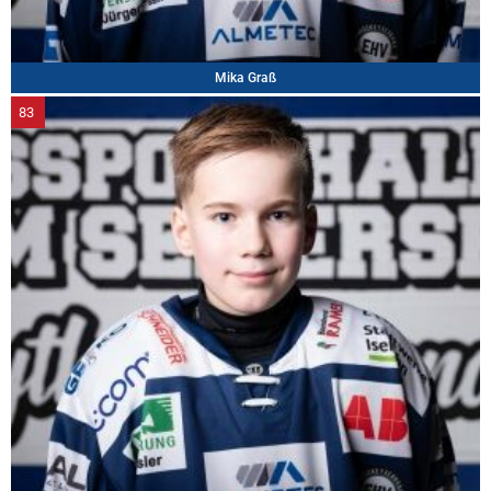
Mika Graß
83