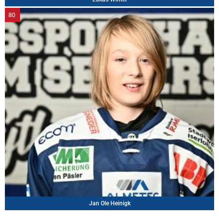
80
Jan Ole Heinigk