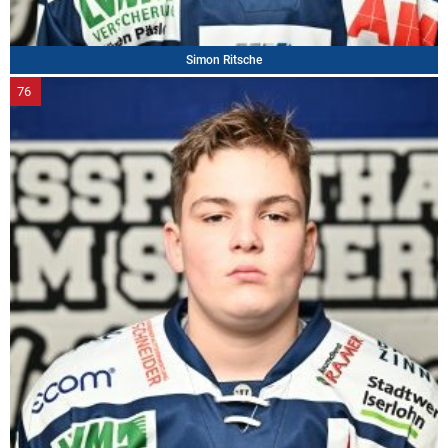
Simon Ritsche
76