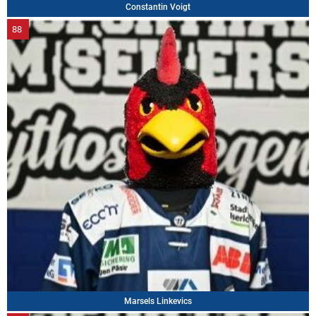
Constantin Voigt
88
Marsels Linkevics