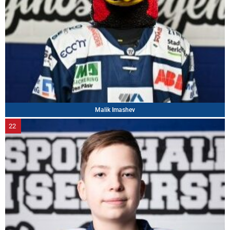
Malik Imashev
22