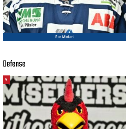
Ben Mickert
Defense
9