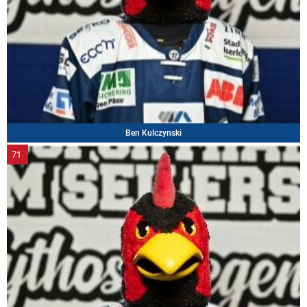
Ben Kulczynski
71