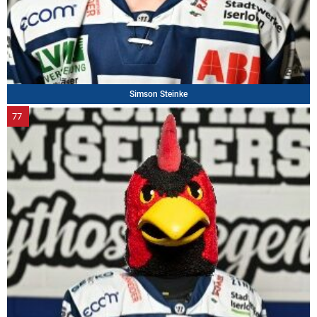
Simson Steinke
77