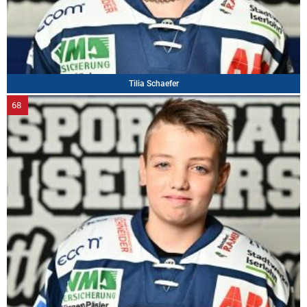
Tilia Schaefer
68