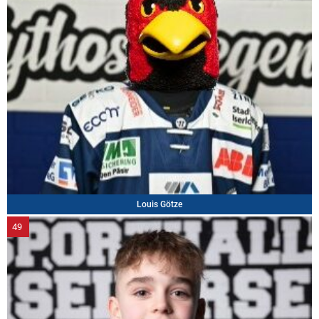
Louis Götze
49