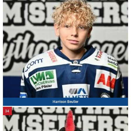
Harrison Beutler
34