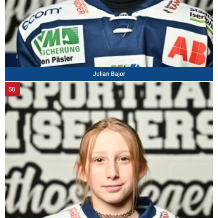
Julian Bajor
50