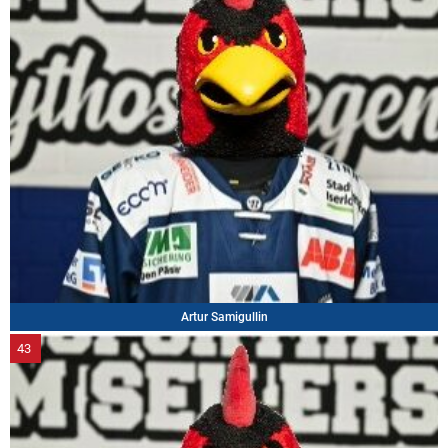
Artur Samigullin
43