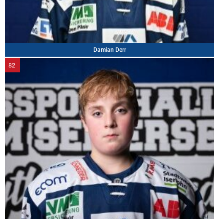
Damian Derr
82