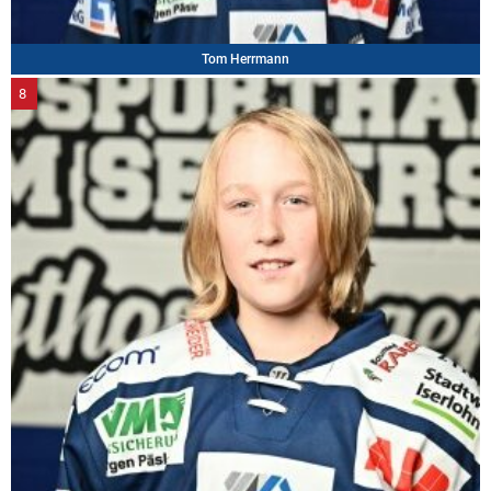
Tom Herrmann
8