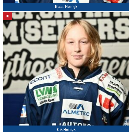
Klaas Heinigk
18
Erik Heinigk