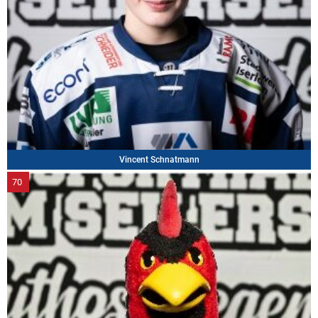
Vincent Schnatmann
70