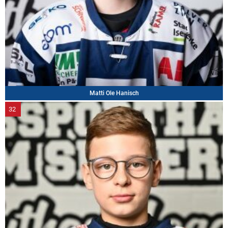
Matti Ole Hanisch
32