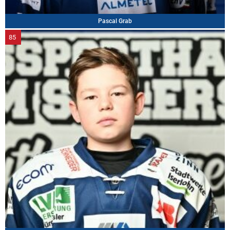
Pascal Grab
85