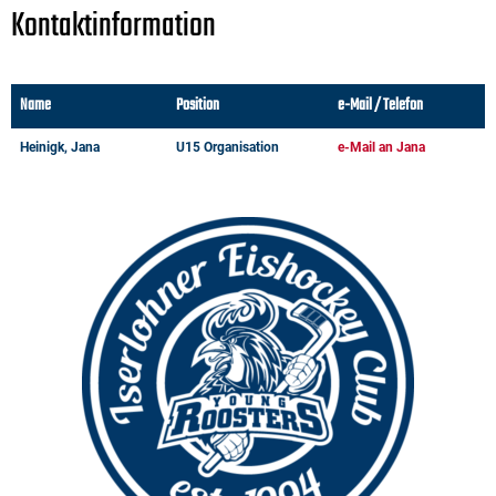
Kontaktinformation
Name
Position
e-Mail / Telefon
Heinigk, Jana
U15 Organisation
e-Mail an Jana