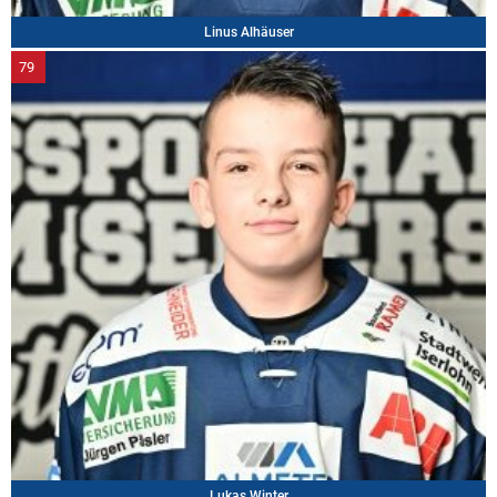
Linus Alhäuser
79
Lukas Winter