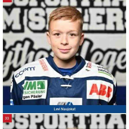
Levi Naujokat
33