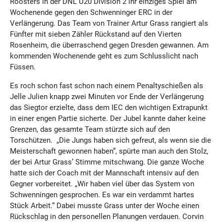
Roosters in der DNL U20 Division 2 ihr einziges Spiel am
Wochenende gegen den Schwenninger ERC in der
Verlängerung. Das Team von Trainer Artur Grass rangiert als
Fünfter mit sieben Zähler Rückstand auf den Vierten
Rosenheim, die überraschend gegen Dresden gewannen. Am
kommenden Wochenende geht es zum Schlusslicht nach
Füssen.
Es roch schon fast schon nach einem Penaltyschießen als
Jelle Julien knapp zwei Minuten vor Ende der Verlängerung
das Siegtor erzielte, dass dem IEC den wichtigen Extrapunkt
in einer engen Partie sicherte. Der Jubel kannte daher keine
Grenzen, das gesamte Team stürzte sich auf den
Torschützen. „Die Jungs haben sich gefreut, als wenn sie die
Meisterschaft gewonnen haben“, spürte man auch den Stolz,
der bei Artur Grass’ Stimme mitschwang. Die ganze Woche
hatte sich der Coach mit der Mannschaft intensiv auf den
Gegner vorbereitet. „Wir haben viel über das System von
Schwenningen gesprochen. Es war ein verdammt hartes
Stück Arbeit.“ Dabei musste Grass unter der Woche einen
Rückschlag in den personellen Planungen verdauen. Corvin