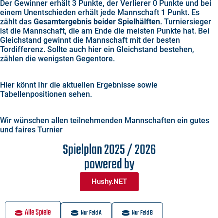
Der Gewinner erhält 3 Punkte, der Verlierer 0 Punkte und bei
einem Unentschieden erhält jede Mannschaft 1 Punkt. Es
zählt das
Gesamtergebnis beider Spielhälften
. Turniersieger
ist die Mannschaft, die am Ende die meisten Punkte hat. Bei
Gleichstand gewinnt die Mannschaft mit der besten
Tordifferenz. Sollte auch hier ein Gleichstand bestehen,
zählen die wenigsten Gegentore.
Hier könnt Ihr die aktuellen Ergebnisse sowie
Tabellenpositionen sehen.
Wir wünschen allen teilnehmenden Mannschaften ein gutes
und faires Turnier
Spielplan 2025 / 2026
powered by
Hushy.NET
Alle Spiele
Nur Feld A
Nur Feld B