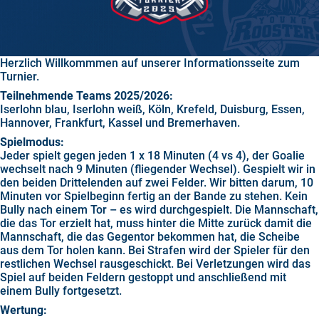
Herzlich Willkommmen auf unserer Informationsseite zum
Turnier.
Teilnehmende Teams 2025/2026:
Iserlohn blau, Iserlohn weiß, Köln, Krefeld, Duisburg, Essen,
Hannover, Frankfurt, Kassel und Bremerhaven.
Spielmodus:
Jeder spielt gegen jeden 1 x 18 Minuten (4 vs 4), der Goalie
wechselt nach 9 Minuten (fliegender Wechsel). Gespielt wir in
den beiden Drittelenden auf zwei Felder. Wir bitten darum, 10
Minuten vor Spielbeginn fertig an der Bande zu stehen. Kein
Bully nach einem Tor – es wird durchgespielt. Die Mannschaft,
die das Tor erzielt hat, muss hinter die Mitte zurück damit die
Mannschaft, die das Gegentor bekommen hat, die Scheibe
aus dem Tor holen kann. Bei Strafen wird der Spieler für den
restlichen Wechsel rausgeschickt. Bei Verletzungen wird das
Spiel auf beiden Feldern gestoppt und anschließend mit
einem Bully fortgesetzt.
Wertung: