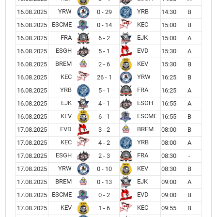
YRW
YRB
16.08.2025
0 - 29
14:30
B
ESCME
KEC
16.08.2025
0 - 14
15:00
B
FRA
EJK
16.08.2025
6 - 2
15:00
A
ESGH
EVD
16.08.2025
5 - 1
15:30
A
BREM
KEV
16.08.2025
2 - 6
15:30
B
KEC
YRW
16.08.2025
26 - 1
16:25
B
YRB
FRA
16.08.2025
5 - 1
16:25
A
EJK
ESGH
16.08.2025
4 - 1
16:55
A
KEV
ESCME
16.08.2025
6 - 1
16:55
B
EVD
BREM
17.08.2025
3 - 2
08:00
B
KEC
YRB
17.08.2025
4 - 2
08:00
A
ESGH
FRA
17.08.2025
2 - 3
08:30
-
YRW
KEV
17.08.2025
0 - 10
08:30
B
BREM
EJK
17.08.2025
0 - 13
09:00
A
ESCME
EVD
17.08.2025
0 - 2
09:00
B
KEV
KEC
17.08.2025
1 - 6
09:55
B