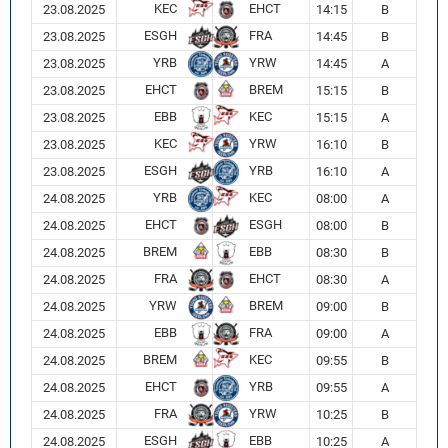
KEC
EHCT
23.08.2025
14:15
B
ESGH
FRA
23.08.2025
14:45
B
YRB
YRW
23.08.2025
14:45
A
EHCT
BREM
23.08.2025
15:15
B
EBB
KEC
23.08.2025
15:15
A
KEC
YRW
23.08.2025
16:10
B
ESGH
YRB
23.08.2025
16:10
A
YRB
KEC
24.08.2025
08:00
A
EHCT
ESGH
24.08.2025
08:00
B
BREM
EBB
24.08.2025
08:30
B
FRA
EHCT
24.08.2025
08:30
A
YRW
BREM
24.08.2025
09:00
B
EBB
FRA
24.08.2025
09:00
A
BREM
KEC
24.08.2025
09:55
B
EHCT
YRB
24.08.2025
09:55
A
FRA
YRW
24.08.2025
10:25
B
ESGH
EBB
24.08.2025
10:25
A