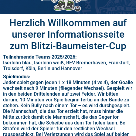
Herzlich Willkommmen auf
unserer Informationsseite
zum Blitzi-Baumeister-Cup
Teilnehmende Teams 2025/2026:
Iserlohn blau, Iserlohn weiß, REV Bremerhaven, Frankfurt,
Troisdorf, Köln, Berlin und Hannover
Spielmodus:
Jeder spielt gegen jeden 1 x 18 Minuten (4 vs 4), der Goalie
wechselt nach 9 Minuten (fliegender Wechsel). Gespielt wir
in den beiden Drittelenden auf zwei Felder. Wir bitten
darum, 10 Minuten vor Spielbeginn fertig an der Bande zu
stehen. Kein Bully nach einem Tor – es wird durchgespielt.
Die Mannschaft, die das Tor erzielt hat, muss hinter die
Mitte zurück damit die Mannschaft, die das Gegentor
bekommen hat, die Scheibe aus dem Tor holen kann. Bei
Strafen wird der Spieler für den restlichen Wechsel
rausgeschickt. Bei Verletzungen wird das Spiel auf beiden