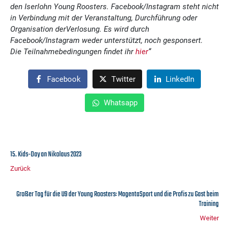
den Iserlohn Young Roosters. Facebook/Instagram steht nicht
in Verbindung mit der Veranstaltung, Durchführung oder
Organisation derVerlosung. Es wird durch
Facebook/Instagram weder unterstützt, noch gesponsert.
Die Teilnahmebedingungen findet ihr
hier
“
Facebook
Twitter
LinkedIn
Whatsapp
15. Kids-Day an Nikolaus 2023
Zurück
Großer Tag für die U9 der Young Roosters: MagentaSport und die Profis zu Gast beim
Training
Weiter