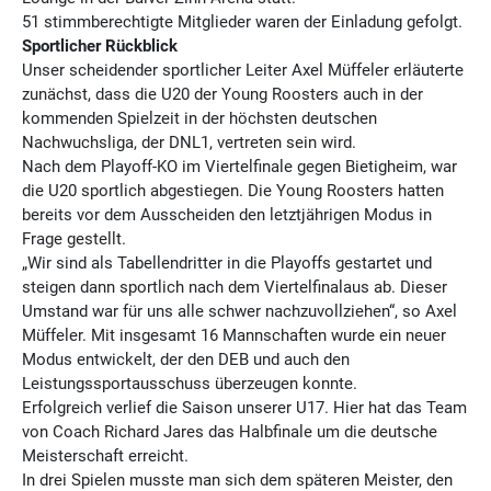
51 stimmberechtigte Mitglieder waren der Einladung gefolgt.
Sportlicher Rückblick
Unser scheidender sportlicher Leiter Axel Müffeler erläuterte
zunächst, dass die U20 der Young Roosters auch in der
kommenden Spielzeit in der höchsten deutschen
Nachwuchsliga, der DNL1, vertreten sein wird.
Nach dem Playoff-KO im Viertelfinale gegen Bietigheim, war
die U20 sportlich abgestiegen. Die Young Roosters hatten
bereits vor dem Ausscheiden den letztjährigen Modus in
Frage gestellt.
„Wir sind als Tabellendritter in die Playoffs gestartet und
steigen dann sportlich nach dem Viertelfinalaus ab. Dieser
Umstand war für uns alle schwer nachzuvollziehen“, so Axel
Müffeler. Mit insgesamt 16 Mannschaften wurde ein neuer
Modus entwickelt, der den DEB und auch den
Leistungssportausschuss überzeugen konnte.
Erfolgreich verlief die Saison unserer U17. Hier hat das Team
von Coach Richard Jares das Halbfinale um die deutsche
Meisterschaft erreicht.
In drei Spielen musste man sich dem späteren Meister, den