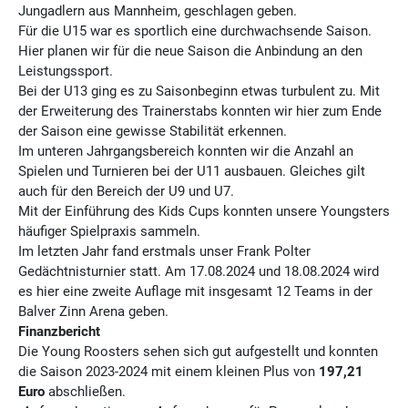
Jungadlern aus Mannheim, geschlagen geben.
Für die U15 war es sportlich eine durchwachsende Saison.
Hier planen wir für die neue Saison die Anbindung an den
Leistungssport.
Bei der U13 ging es zu Saisonbeginn etwas turbulent zu. Mit
der Erweiterung des Trainerstabs konnten wir hier zum Ende
der Saison eine gewisse Stabilität erkennen.
Im unteren Jahrgangsbereich konnten wir die Anzahl an
Spielen und Turnieren bei der U11 ausbauen. Gleiches gilt
auch für den Bereich der U9 und U7.
Mit der Einführung des Kids Cups konnten unsere Youngsters
häufiger Spielpraxis sammeln.
Im letzten Jahr fand erstmals unser Frank Polter
Gedächtnisturnier statt. Am 17.08.2024 und 18.08.2024 wird
es hier eine zweite Auflage mit insgesamt 12 Teams in der
Balver Zinn Arena geben.
Finanzbericht
Die Young Roosters sehen sich gut aufgestellt und konnten
die Saison 2023-2024 mit einem kleinen Plus von
197,21
Euro
abschließen.