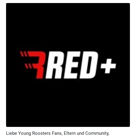
Liebe Young Roosters Fans, Eltern und Community,