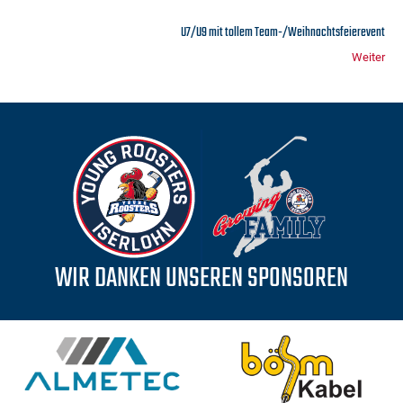
U7/U9 mit tollem Team-/Weihnachtsfeierevent
Weiter
WIR DANKEN UNSEREN SPONSOREN