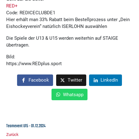
RED+
Code: REDICECLUBDE1
Hier erhält man 33% Rabatt beim Bestellprozess unter „Dein
Eishockeyverein“ natürlich ISERLOHN auswählen
Die Spiele der U13 & U15 werden weiterhin auf STAIGE
übertragen.
Bild:
https://www.REDplus.sport
Facebook
Twitter
LinkedIn
Whatsapp
Teamevent U15 - 01.12.2024
Zurück