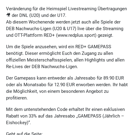
Veränderung für die Heimspiel Livestreaming Übertragungen
🎥 der DNL (U20) und der U17.
Ab diesem Wochenende werden jetzt auch alle Spiele der
DEB Nachwuchs-Ligen (U20 & U17) live über die Streaming
und OTT-Plattform RED+ (www.redplus.sport) gezeigt.
Um die Spiele anzusehen, wird ein RED+ GAMEPASS
benötigt. Dieser ermöglicht Euch den Zugang zu allen
offiziellen Meisterschaftsspielen, allen Highlights und allen
Re-Lives der DEB Nachwuchs-Ligen.
Der Gamepass kann entweder als Jahresabo für 89.90 EUR
oder als Monatsabo für 12.90 EUR erworben werden. Ihr habt
die Möglichkeit, von einem besonderen Angebot zu
profitieren.
Mit dem untenstehenden Code erhaltet Ihr einen exklusiven
Rabatt von 33% auf das Jahresabo „GAMEPASS (Jährlich –
Eishockey)“.
Geht auf die Seite: