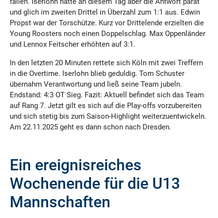
fallen. Iserlohn hatte an diesem Tag aber die Antwort parat
und glich im zweiten Drittel in Überzahl zum 1:1 aus. Edwin
Propst war der Torschütze. Kurz vor Drittelende erzielten die
Young Roosters noch einen Doppelschlag. Max Oppenländer
und Lennox Feitscher erhöhten auf 3:1.
In den letzten 20 Minuten rettete sich Köln mit zwei Treffern
in die Overtime. Iserlohn blieb geduldig. Tom Schuster
übernahm Verantwortung und ließ seine Team jubeln.
Endstand: 4:3 OT Sieg. Fazit: Aktuell befindet sich das Team
auf Rang 7. Jetzt gilt es sich auf die Play-offs vorzubereiten
und sich stetig bis zum Saison-Highlight weiterzuentwickeln.
Am 22.11.2025 geht es dann schon nach Dresden.
Ein ereignisreiches
Wochenende für die U13
Mannschaften