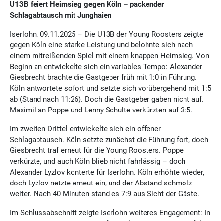
U13B feiert Heimsieg gegen Köln – packender
Schlagabtausch mit Junghaien
Iserlohn, 09.11.2025 – Die U13B der Young Roosters zeigte
gegen Köln eine starke Leistung und belohnte sich nach
einem mitreißenden Spiel mit einem knappen Heimsieg. Von
Beginn an entwickelte sich ein variables Tempo: Alexander
Giesbrecht brachte die Gastgeber früh mit 1:0 in Führung.
Köln antwortete sofort und setzte sich vorübergehend mit 1:5
ab (Stand nach 11:26). Doch die Gastgeber gaben nicht auf.
Maximilian Poppe und Lenny Schulte verkürzten auf 3:5.
Im zweiten Drittel entwickelte sich ein offener
Schlagabtausch. Köln setzte zunächst die Führung fort, doch
Giesbrecht traf erneut für die Young Roosters. Poppe
verkürzte, und auch Köln blieb nicht fahrlässig – doch
Alexander Lyzlov konterte für Iserlohn. Köln erhöhte wieder,
doch Lyzlov netzte erneut ein, und der Abstand schmolz
weiter. Nach 40 Minuten stand es 7:9 aus Sicht der Gäste.
Im Schlussabschnitt zeigte Iserlohn weiteres Engagement: In