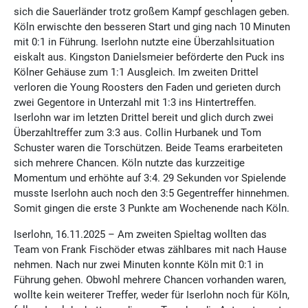
sich die Sauerländer trotz großem Kampf geschlagen geben.
Köln erwischte den besseren Start und ging nach 10 Minuten
mit 0:1 in Führung. Iserlohn nutzte eine Überzahlsituation
eiskalt aus. Kingston Danielsmeier beförderte den Puck ins
Kölner Gehäuse zum 1:1 Ausgleich. Im zweiten Drittel
verloren die Young Roosters den Faden und gerieten durch
zwei Gegentore in Unterzahl mit 1:3 ins Hintertreffen.
Iserlohn war im letzten Drittel bereit und glich durch zwei
Überzahltreffer zum 3:3 aus. Collin Hurbanek und Tom
Schuster waren die Torschützen. Beide Teams erarbeiteten
sich mehrere Chancen. Köln nutzte das kurzzeitige
Momentum und erhöhte auf 3:4. 29 Sekunden vor Spielende
musste Iserlohn auch noch den 3:5 Gegentreffer hinnehmen.
Somit gingen die erste 3 Punkte am Wochenende nach Köln.
Iserlohn, 16.11.2025 – Am zweiten Spieltag wollten das
Team von Frank Fischöder etwas zählbares mit nach Hause
nehmen. Nach nur zwei Minuten konnte Köln mit 0:1 in
Führung gehen. Obwohl mehrere Chancen vorhanden waren,
wollte kein weiterer Treffer, weder für Iserlohn noch für Köln,