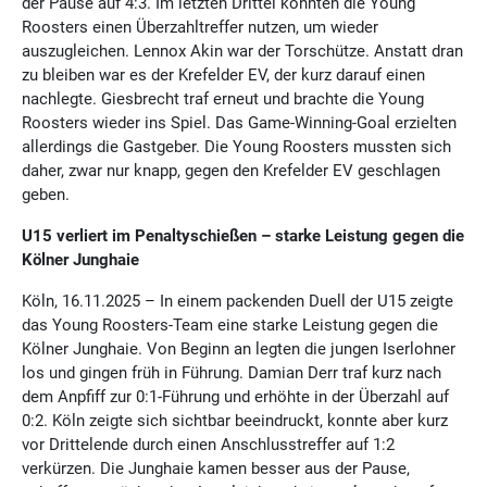
der Pause auf 4:3. Im letzten Drittel konnten die Young
Roosters einen Überzahltreffer nutzen, um wieder
auszugleichen. Lennox Akin war der Torschütze. Anstatt dran
zu bleiben war es der Krefelder EV, der kurz darauf einen
nachlegte. Giesbrecht traf erneut und brachte die Young
Roosters wieder ins Spiel. Das Game-Winning-Goal erzielten
allerdings die Gastgeber. Die Young Roosters mussten sich
daher, zwar nur knapp, gegen den Krefelder EV geschlagen
geben.
U15 verliert im Penaltyschießen – starke Leistung gegen die
Kölner Junghaie
Köln, 16.11.2025 – In einem packenden Duell der U15 zeigte
das Young Roosters-Team eine starke Leistung gegen die
Kölner Junghaie. Von Beginn an legten die jungen Iserlohner
los und gingen früh in Führung. Damian Derr traf kurz nach
dem Anpfiff zur 0:1-Führung und erhöhte in der Überzahl auf
0:2. Köln zeigte sich sichtbar beeindruckt, konnte aber kurz
vor Drittelende durch einen Anschlusstreffer auf 1:2
verkürzen. Die Junghaie kamen besser aus der Pause,