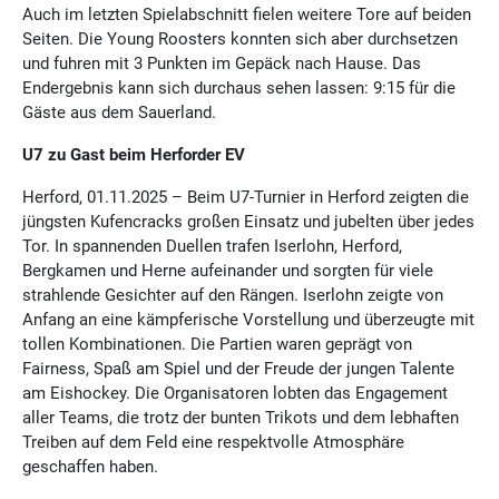
Auch im letzten Spielabschnitt fielen weitere Tore auf beiden
Seiten. Die Young Roosters konnten sich aber durchsetzen
und fuhren mit 3 Punkten im Gepäck nach Hause. Das
Endergebnis kann sich durchaus sehen lassen: 9:15 für die
Gäste aus dem Sauerland.
U7 zu Gast beim Herforder EV
Herford, 01.11.2025 – Beim U7-Turnier in Herford zeigten die
jüngsten Kufencracks großen Einsatz und jubelten über jedes
Tor. In spannenden Duellen trafen Iserlohn, Herford,
Bergkamen und Herne aufeinander und sorgten für viele
strahlende Gesichter auf den Rängen. Iserlohn zeigte von
Anfang an eine kämpferische Vorstellung und überzeugte mit
tollen Kombinationen. Die Partien waren geprägt von
Fairness, Spaß am Spiel und der Freude der jungen Talente
am Eishockey. Die Organisatoren lobten das Engagement
aller Teams, die trotz der bunten Trikots und dem lebhaften
Treiben auf dem Feld eine respektvolle Atmosphäre
geschaffen haben.