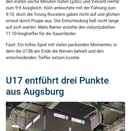
den ersten sechs Minuten trafen Lyzlov und Vincent Herfel
zum 9:9 Ausgleich. Köln antwortete mit der Führung zum
9:10, doch die Young Roosters gaben nicht auf und glichen
erneut durch Poppe aus. Die Entscheidung ließ nicht lange
auf sich warten: Mats Ramer erzielte den vielumjubelten
11:10-Siegtreffer für die Sauerländer.
Fazit: Ein tolles Spiel mit vielen packenden Momenten, in
dem die U13B am Ende die Nerven behielt und den
entscheidenden Treffer setzen konnte.
U17 entführt drei Punkte
aus Augsburg