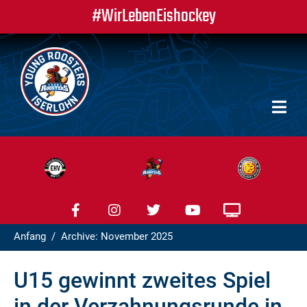
#WirLebenEishockey
Anfang
Archive: November 2025
U15 gewinnt zweites Spiel
in der Verzahnungsrunde in