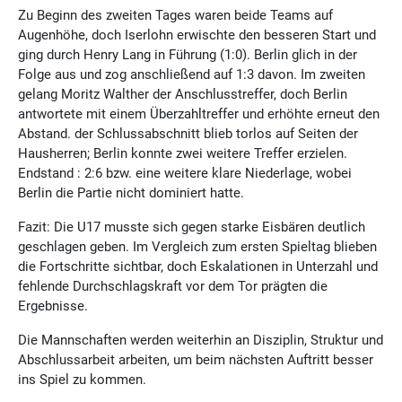
Zu Beginn des zweiten Tages waren beide Teams auf
Augenhöhe, doch Iserlohn erwischte den besseren Start und
ging durch Henry Lang in Führung (1:0). Berlin glich in der
Folge aus und zog anschließend auf 1:3 davon. Im zweiten
gelang Moritz Walther der Anschlusstreffer, doch Berlin
antwortete mit einem Überzahltreffer und erhöhte erneut den
Abstand. der Schlussabschnitt blieb torlos auf Seiten der
Hausherren; Berlin konnte zwei weitere Treffer erzielen.
Endstand : 2:6 bzw. eine weitere klare Niederlage, wobei
Berlin die Partie nicht dominiert hatte.
Fazit: Die U17 musste sich gegen starke Eisbären deutlich
geschlagen geben. Im Vergleich zum ersten Spieltag blieben
die Fortschritte sichtbar, doch Eskalationen in Unterzahl und
fehlende Durchschlagskraft vor dem Tor prägten die
Ergebnisse.
Die Mannschaften werden weiterhin an Disziplin, Struktur und
Abschlussarbeit arbeiten, um beim nächsten Auftritt besser
ins Spiel zu kommen.