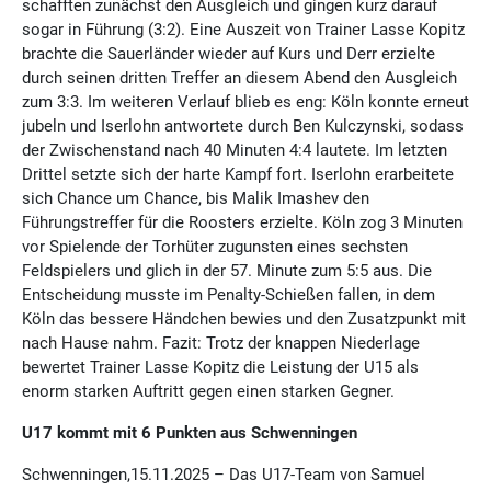
schafften zunächst den Ausgleich und gingen kurz darauf
sogar in Führung (3:2). Eine Auszeit von Trainer Lasse Kopitz
brachte die Sauerländer wieder auf Kurs und Derr erzielte
durch seinen dritten Treffer an diesem Abend den Ausgleich
zum 3:3. Im weiteren Verlauf blieb es eng: Köln konnte erneut
jubeln und Iserlohn antwortete durch Ben Kulczynski, sodass
der Zwischenstand nach 40 Minuten 4:4 lautete. Im letzten
Drittel setzte sich der harte Kampf fort. Iserlohn erarbeitete
sich Chance um Chance, bis Malik Imashev den
Führungstreffer für die Roosters erzielte. Köln zog 3 Minuten
vor Spielende der Torhüter zugunsten eines sechsten
Feldspielers und glich in der 57. Minute zum 5:5 aus. Die
Entscheidung musste im Penalty-Schießen fallen, in dem
Köln das bessere Händchen bewies und den Zusatzpunkt mit
nach Hause nahm. Fazit: Trotz der knappen Niederlage
bewertet Trainer Lasse Kopitz die Leistung der U15 als
enorm starken Auftritt gegen einen starken Gegner.
U17 kommt mit 6 Punkten aus Schwenningen
Schwenningen,15.11.2025 – Das U17-Team von Samuel