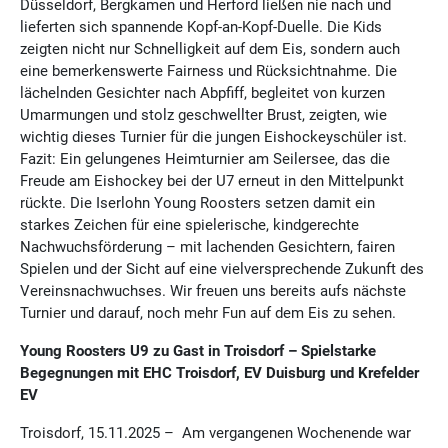
Düsseldorf, Bergkamen und Herford ließen nie nach und
lieferten sich spannende Kopf-an-Kopf-Duelle. Die Kids
zeigten nicht nur Schnelligkeit auf dem Eis, sondern auch
eine bemerkenswerte Fairness und Rücksichtnahme. Die
lächelnden Gesichter nach Abpfiff, begleitet von kurzen
Umarmungen und stolz geschwellter Brust, zeigten, wie
wichtig dieses Turnier für die jungen Eishockeyschüler ist.
Fazit: Ein gelungenes Heimturnier am Seilersee, das die
Freude am Eishockey bei der U7 erneut in den Mittelpunkt
rückte. Die Iserlohn Young Roosters setzen damit ein
starkes Zeichen für eine spielerische, kindgerechte
Nachwuchsförderung – mit lachenden Gesichtern, fairen
Spielen und der Sicht auf eine vielversprechende Zukunft des
Vereinsnachwuchses. Wir freuen uns bereits aufs nächste
Turnier und darauf, noch mehr Fun auf dem Eis zu sehen.
Young Roosters U9 zu Gast in Troisdorf – Spielstarke
Begegnungen mit EHC Troisdorf, EV Duisburg und Krefelder
EV
Troisdorf, 15.11.2025 – Am vergangenen Wochenende war