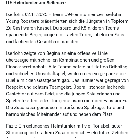
U9 Heimturnier am Seilersee
Iserlohn, 02.11.2025 – Beim U9-Heimturnier der Iserlohn
Young Roosters präsentierten sich die Jüngsten in Topform.
Zu Gast waren Kassel, Duisburg und Köln, deren Teams
spannende Begegnungen mit vielen Toren, jubelnden Fans
und lachenden Gesichtern brachten.
Iserlohn zeigte von Beginn an eine offensive Linie,
überzeugte mit schnellen Kombinationen und großen
Einsatzbereitschaft. Alle Teams setzte auf flottes Dribbling
und schnelles Umschaltspiel, wodurch es einige packende
Duelle mit den Gastgebern gab. Das Turnier war geprägt von
Respekt und echtem Teamgeist. Überall standen lachende
Gesichter auf dem Feld, und die jungen Spielerinnen und
Spieler feierten jedes Tor gemeinsam mit ihren Fans am Eis.
Die Zuschauer genossen mitreißende Spielzüge, Tore und
harmonisches Miteinander auf und neben dem Platz.
Fazit: Ein gelungenes Heimturnier mit viel Torjubel, guter
Stimmung und starkem Zusammenhalt – ein tolles Zeichen