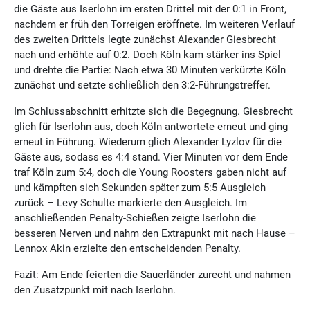
die Gäste aus Iserlohn im ersten Drittel mit der 0:1 in Front,
nachdem er früh den Torreigen eröffnete. Im weiteren Verlauf
des zweiten Drittels legte zunächst Alexander Giesbrecht
nach und erhöhte auf 0:2. Doch Köln kam stärker ins Spiel
und drehte die Partie: Nach etwa 30 Minuten verkürzte Köln
zunächst und setzte schließlich den 3:2-Führungstreffer.
Im Schlussabschnitt erhitzte sich die Begegnung. Giesbrecht
glich für Iserlohn aus, doch Köln antwortete erneut und ging
erneut in Führung. Wiederum glich Alexander Lyzlov für die
Gäste aus, sodass es 4:4 stand. Vier Minuten vor dem Ende
traf Köln zum 5:4, doch die Young Roosters gaben nicht auf
und kämpften sich Sekunden später zum 5:5 Ausgleich
zurück – Levy Schulte markierte den Ausgleich. Im
anschließenden Penalty-Schießen zeigte Iserlohn die
besseren Nerven und nahm den Extrapunkt mit nach Hause –
Lennox Akin erzielte den entscheidenden Penalty.
Fazit: Am Ende feierten die Sauerländer zurecht und nahmen
den Zusatzpunkt mit nach Iserlohn.