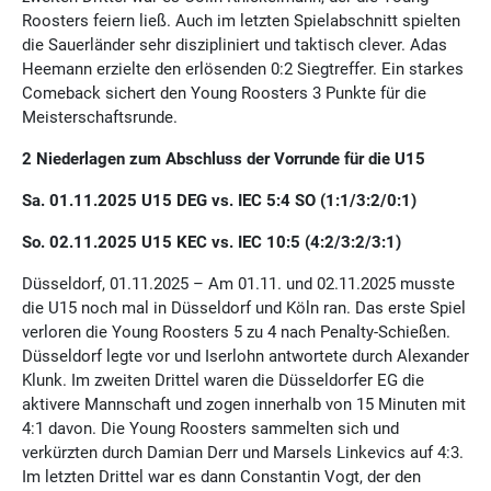
Roosters feiern ließ. Auch im letzten Spielabschnitt spielten
die Sauerländer sehr diszipliniert und taktisch clever. Adas
Heemann erzielte den erlösenden 0:2 Siegtreffer. Ein starkes
Comeback sichert den Young Roosters 3 Punkte für die
Meisterschaftsrunde.
2 Niederlagen zum Abschluss der Vorrunde für die U15
Sa. 01.11.2025 U15 DEG vs. IEC 5:4 SO (1:1/3:2/0:1)
So. 02.11.2025 U15 KEC vs. IEC 10:5 (4:2/3:2/3:1)
Düsseldorf, 01.11.2025 – Am 01.11. und 02.11.2025 musste
die U15 noch mal in Düsseldorf und Köln ran. Das erste Spiel
verloren die Young Roosters 5 zu 4 nach Penalty-Schießen.
Düsseldorf legte vor und Iserlohn antwortete durch Alexander
Klunk. Im zweiten Drittel waren die Düsseldorfer EG die
aktivere Mannschaft und zogen innerhalb von 15 Minuten mit
4:1 davon. Die Young Roosters sammelten sich und
verkürzten durch Damian Derr und Marsels Linkevics auf 4:3.
Im letzten Drittel war es dann Constantin Vogt, der den