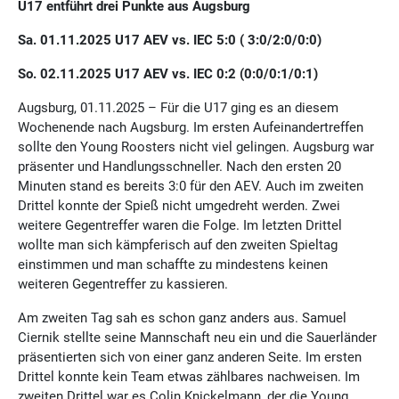
U17 entführt drei Punkte aus Augsburg
Sa. 01.11.2025 U17 AEV vs. IEC 5:0 ( 3:0/2:0/0:0)
So. 02.11.2025 U17 AEV vs. IEC 0:2 (0:0/0:1/0:1)
Augsburg, 01.11.2025 – Für die U17 ging es an diesem
Wochenende nach Augsburg. Im ersten Aufeinandertreffen
sollte den Young Roosters nicht viel gelingen. Augsburg war
präsenter und Handlungsschneller. Nach den ersten 20
Minuten stand es bereits 3:0 für den AEV. Auch im zweiten
Drittel konnte der Spieß nicht umgedreht werden. Zwei
weitere Gegentreffer waren die Folge. Im letzten Drittel
wollte man sich kämpferisch auf den zweiten Spieltag
einstimmen und man schaffte zu mindestens keinen
weiteren Gegentreffer zu kassieren.
Am zweiten Tag sah es schon ganz anders aus. Samuel
Ciernik stellte seine Mannschaft neu ein und die Sauerländer
präsentierten sich von einer ganz anderen Seite. Im ersten
Drittel konnte kein Team etwas zählbares nachweisen. Im
zweiten Drittel war es Colin Knickelmann, der die Young