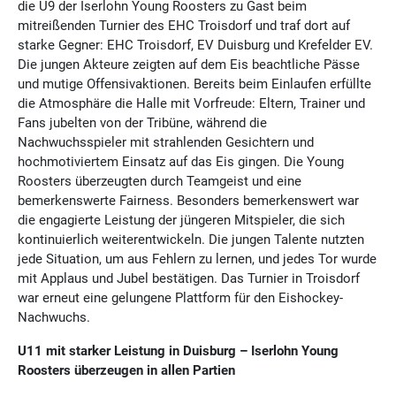
die U9 der Iserlohn Young Roosters zu Gast beim
mitreißenden Turnier des EHC Troisdorf und traf dort auf
starke Gegner: EHC Troisdorf, EV Duisburg und Krefelder EV.
Die jungen Akteure zeigten auf dem Eis beachtliche Pässe
und mutige Offensivaktionen. Bereits beim Einlaufen erfüllte
die Atmosphäre die Halle mit Vorfreude: Eltern, Trainer und
Fans jubelten von der Tribüne, während die
Nachwuchsspieler mit strahlenden Gesichtern und
hochmotiviertem Einsatz auf das Eis gingen. Die Young
Roosters überzeugten durch Teamgeist und eine
bemerkenswerte Fairness. Besonders bemerkenswert war
die engagierte Leistung der jüngeren Mitspieler, die sich
kontinuierlich weiterentwickeln. Die jungen Talente nutzten
jede Situation, um aus Fehlern zu lernen, und jedes Tor wurde
mit Applaus und Jubel bestätigen. Das Turnier in Troisdorf
war erneut eine gelungene Plattform für den Eishockey-
Nachwuchs.
U11 mit starker Leistung in Duisburg – Iserlohn Young
Roosters überzeugen in allen Partien