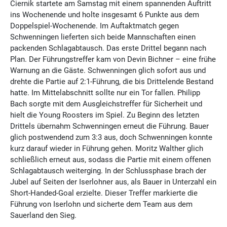
Ciernik startete am Samstag mit einem spannenden Auftritt
ins Wochenende und holte insgesamt 6 Punkte aus dem
Doppelspiel-Wochenende. Im Auftaktmatch gegen
Schwenningen lieferten sich beide Mannschaften einen
packenden Schlagabtausch. Das erste Drittel begann nach
Plan. Der Führungstreffer kam von Devin Bichner – eine frühe
Warnung an die Gäste. Schwenningen glich sofort aus und
drehte die Partie auf 2:1-Führung, die bis Drittelende Bestand
hatte. Im Mittelabschnitt sollte nur ein Tor fallen. Philipp
Bach sorgte mit dem Ausgleichstreffer für Sicherheit und
hielt die Young Roosters im Spiel. Zu Beginn des letzten
Drittels übernahm Schwenningen erneut die Führung. Bauer
glich postwendend zum 3:3 aus, doch Schwenningen konnte
kurz darauf wieder in Führung gehen. Moritz Walther glich
schließlich erneut aus, sodass die Partie mit einem offenen
Schlagabtausch weiterging. In der Schlussphase brach der
Jubel auf Seiten der Iserlohner aus, als Bauer in Unterzahl ein
Short-Handed-Goal erzielte. Dieser Treffer markierte die
Führung von Iserlohn und sicherte dem Team aus dem
Sauerland den Sieg.