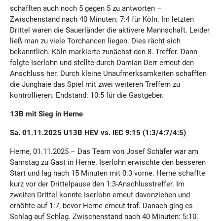
schafften auch noch 5 gegen 5 zu antworten –
Zwischenstand nach 40 Minuten: 7:4 für Köln. Im letzten
Drittel waren die Sauerländer die aktivere Mannschaft. Leider
ließ man zu viele Torchancen liegen. Dies rächt sich
bekanntlich. Köln markierte zunächst den 8. Treffer. Dann
folgte Iserlohn und stellte durch Damian Derr erneut den
Anschluss her. Durch kleine Unaufmerksamkeiten schafften
die Junghaie das Spiel mit zwei weiteren Treffern zu
kontrollieren. Endstand: 10:5 für die Gastgeber.
13B mit Sieg in Herne
Sa. 01.11.2025 U13B HEV vs. IEC 9:15 (1:3/4:7/4:5)
Herne, 01.11.2025 – Das Team von Josef Schäfer war am
Samstag zu Gast in Herne. Iserlohn erwischte den besseren
Start und lag nach 15 Minuten mit 0:3 vorne. Herne schaffte
kurz vor der Drittelpause den 1:3-Anschlusstreffer. Im
zweiten Drittel konnte Iserlohn erneut davonziehen und
erhöhte auf 1:7, bevor Herne erneut traf. Danach ging es
Schlag auf Schlag. Zwischenstand nach 40 Minuten: 5:10.