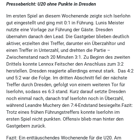
Pressebericht: U20 ohne Punkte in Dresden
Im ersten Spiel an diesem Wochenende zeigte sich Iserlohn
gut eingestellt und ging mit 0:1 in Führung. Lunis Meister
nutzte eine Vorlage zur Führung der Gäste. Dresden
übernahm danach den Lead. Die Gastgeber blieben deutlich
aktiver, erzielten drei Treffer, darunter ein Überzahltor und
einen Treffer in Unterzahl, und drehten die Partie –
Zwischenstand nach 20 Minuten 3:1. Zu Beginn des zweiten
Drittels konnte Lennox Feitscher den Anschluss zum 3:2
herstellen. Dresden reagierte allerdings erneut stark. Das 4:2
und 5:2 war die Folge. Im dritten Abschnitt fiel der nächste
Treffer durch Dresden, gefolgt von einem weiteren Tor für
Iserlohn, sodass es 6:3 stand. Kurz darauf setzte Dresden
noch einmal nach, danach traf Iserlohn noch in Überzahl,
während Leandre Muchery den 7:4-Endstand besiegelte.Fazit:
Trotz eines frühen Führungstreffers konnte Iserlohn im
ersten Spiel nicht punkten. Offensiv blieb man hinter den
Gastgebern zurück.
Fazit: Ein enttäuschendes Wochenende für die U20. Am