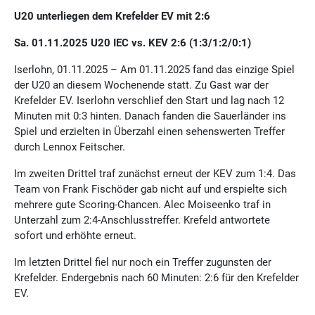
U20 unterliegen dem Krefelder EV mit 2:6
Sa. 01.11.2025 U20 IEC vs. KEV 2:6 (1:3/1:2/0:1)
Iserlohn, 01.11.2025 – Am 01.11.2025 fand das einzige Spiel
der U20 an diesem Wochenende statt. Zu Gast war der
Krefelder EV. Iserlohn verschlief den Start und lag nach 12
Minuten mit 0:3 hinten. Danach fanden die Sauerländer ins
Spiel und erzielten in Überzahl einen sehenswerten Treffer
durch Lennox Feitscher.
Im zweiten Drittel traf zunächst erneut der KEV zum 1:4. Das
Team von Frank Fischöder gab nicht auf und erspielte sich
mehrere gute Scoring-Chancen. Alec Moiseenko traf in
Unterzahl zum 2:4-Anschlusstreffer. Krefeld antwortete
sofort und erhöhte erneut.
Im letzten Drittel fiel nur noch ein Treffer zugunsten der
Krefelder. Endergebnis nach 60 Minuten: 2:6 für den Krefelder
EV.