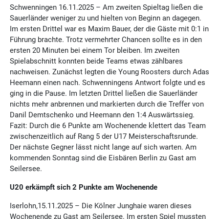
Schwenningen 16.11.2025 – Am zweiten Spieltag ließen die
Sauerländer weniger zu und hielten von Beginn an dagegen.
Im ersten Drittel war es Maxim Bauer, der die Gäste mit 0:1 in
Führung brachte. Trotz vermehrter Chancen sollte es in den
ersten 20 Minuten bei einem Tor bleiben. Im zweiten
Spielabschnitt konnten beide Teams etwas zählbares
nachweisen. Zunächst legten die Young Roosters durch Adas
Heemann einen nach. Schwenningens Antwort folgte und es
ging in die Pause. Im letzten Drittel ließen die Sauerländer
nichts mehr anbrennen und markierten durch die Treffer von
Danil Demtschenko und Heemann den 1:4 Auswärtssieg.
Fazit: Durch die 6 Punkte am Wochenende klettert das Team
zwischenzeitlich auf Rang 5 der U17 Meisterschaftsrunde.
Der nächste Gegner lässt nicht lange auf sich warten. Am
kommenden Sonntag sind die Eisbären Berlin zu Gast am
Seilersee.
U20 erkämpft sich 2 Punkte am Wochenende
Iserlohn,15.11.2025 – Die Kölner Junghaie waren dieses
Wochenende zu Gast am Seilersee. Im ersten Spiel mussten