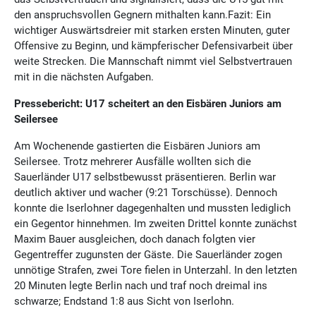
den anspruchsvollen Gegnern mithalten kann.Fazit: Ein
wichtiger Auswärtsdreier mit starken ersten Minuten, guter
Offensive zu Beginn, und kämpferischer Defensivarbeit über
weite Strecken. Die Mannschaft nimmt viel Selbstvertrauen
mit in die nächsten Aufgaben.
Pressebericht: U17 scheitert an den Eisbären Juniors am
Seilersee
Am Wochenende gastierten die Eisbären Juniors am
Seilersee. Trotz mehrerer Ausfälle wollten sich die
Sauerländer U17 selbstbewusst präsentieren. Berlin war
deutlich aktiver und wacher (9:21 Torschüsse). Dennoch
konnte die Iserlohner dagegenhalten und mussten lediglich
ein Gegentor hinnehmen. Im zweiten Drittel konnte zunächst
Maxim Bauer ausgleichen, doch danach folgten vier
Gegentreffer zugunsten der Gäste. Die Sauerländer zogen
unnötige Strafen, zwei Tore fielen in Unterzahl. In den letzten
20 Minuten legte Berlin nach und traf noch dreimal ins
schwarze; Endstand 1:8 aus Sicht von Iserlohn.