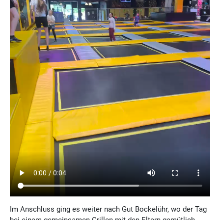
Im Anschluss ging es weiter nach Gut Bockelühr, wo der Tag
bei einem gemeinsamen Grillen mit den Eltern gemütlich