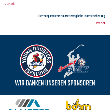
Zurück
Die Young Roosters am Muttertag beim Fantastischen Tag
Weiter
WIR DANKEN UNSEREN SPONSOREN