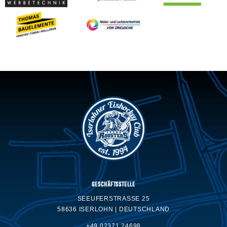
GESCHÄFTSSTELLE
SEEUFERSTRASSE 25
58636 ISERLOHN | DEUTSCHLAND
+49 02371.24698