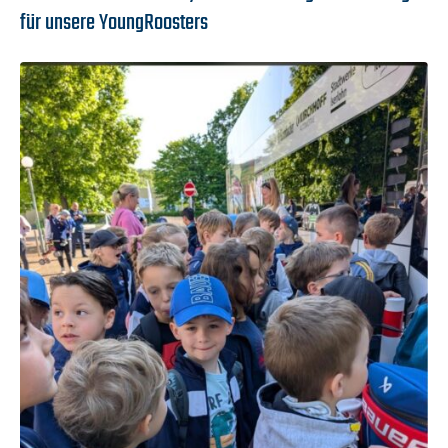
für unsere YoungRoosters