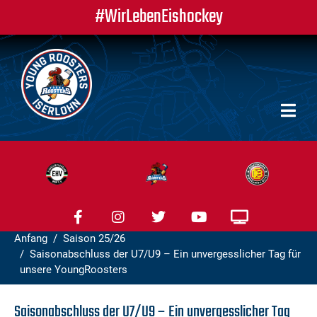
#WirLebenEishockey
Anfang
Saison 25/26
Saisonabschluss der U7/U9 – Ein unvergesslicher Tag für
unsere YoungRoosters
Saisonabschluss der U7/U9 – Ein unvergesslicher Tag