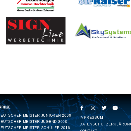
RFOLGE
DEUTSCHER MEISTER JUNIOREN 2000
IMPRESSUM
DEUTSCHER MEISTER JUGEND 2008
DATENSCHUTZERKLÄRUN
DEUTSCHER MEISTER SCHÜLER 2016
KONTAKT