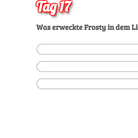
Tag 17
Was erweckte Frosty in dem L