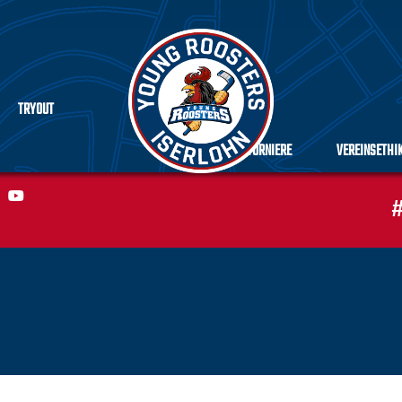
TRYOUT
TURNIERE
VEREINSETHI
#