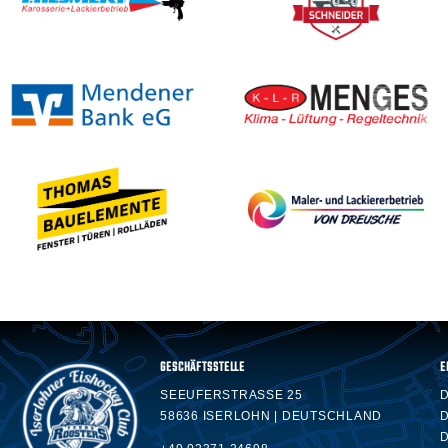
GESCHÄFTSSTELLE
E
SEEUFERSTRASSE 25
58636 ISERLOHN | DEUTSCHLAND