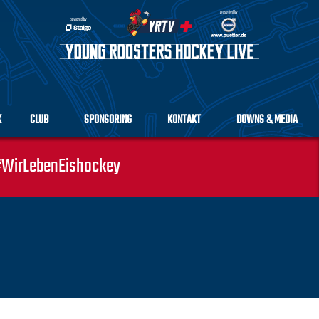
K
CLUB
SPONSORING
KONTAKT
DOWNS & MEDIA
WirLebenEishockey