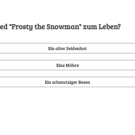
ied "Frosty the Snowman" zum Leben?
Ein alter Seidenhut
Eine Möhre
Ein schmutziger Besen