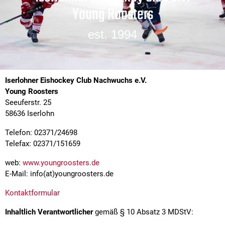
Young Roosters
est. 1994
Iserlohner Eishockey Club Nachwuchs e.V.
Young Roosters
Seeuferstr. 25
58636 Iserlohn
Telefon: 02371/24698
Telefax: 02371/151659
web:
www.youngroosters.de
E-Mail: info(at)youngroosters.de
Kontaktformular
Inhaltlich Verantwortlicher
gemäß § 10 Absatz 3 MDStV: