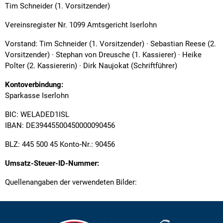
Tim Schneider (1. Vorsitzender)
Vereinsregister Nr. 1099 Amtsgericht Iserlohn
Vorstand: Tim Schneider (1. Vorsitzender) · Sebastian Reese (2.
Vorsitzender) · Stephan von Dreusche (1. Kassierer) · Heike
Polter (2. Kassiererin) · Dirk Naujokat (Schriftführer)
Kontoverbindung:
Sparkasse Iserlohn
BIC: WELADED1ISL
IBAN: DE39445500450000090456
BLZ: 445 500 45 Konto-Nr.: 90456
Umsatz-Steuer-ID-Nummer:
Quellenangaben der verwendeten Bilder: