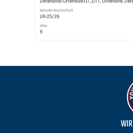
Defensive/Offensive-U7_U11, Offensive, Def
Aktuelle Mannschaft
U9-25/26
Alter
9
WIR