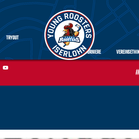
TRYOUT
TURNIERE
VEREINSETHI
#