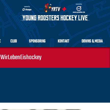
K
CLUB
SPONSORING
KONTAKT
DOWNS & MEDIA
WirLebenEishockey