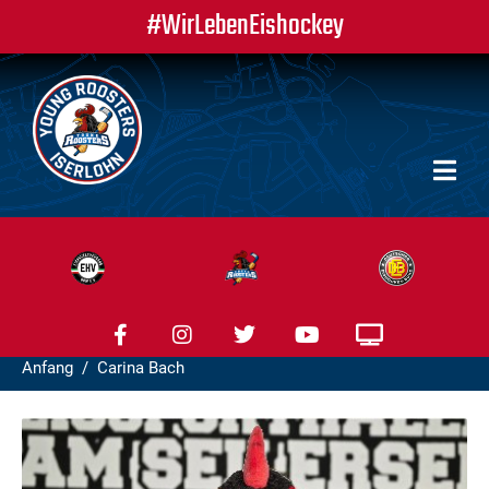
#WirLebenEishockey
Anfang
Carina Bach