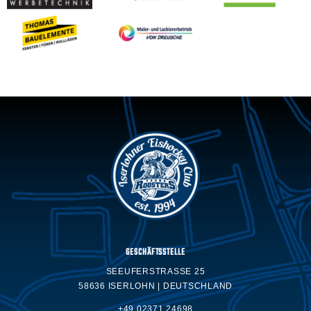
GESCHÄFTSSTELLE
SEEUFERSTRASSE 25
58636 ISERLOHN | DEUTSCHLAND
+49 02371.24698