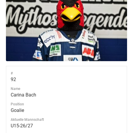
#
92
Name
Carina Bach
Position
Goalie
Aktuelle Mannschaft
U15-26/27