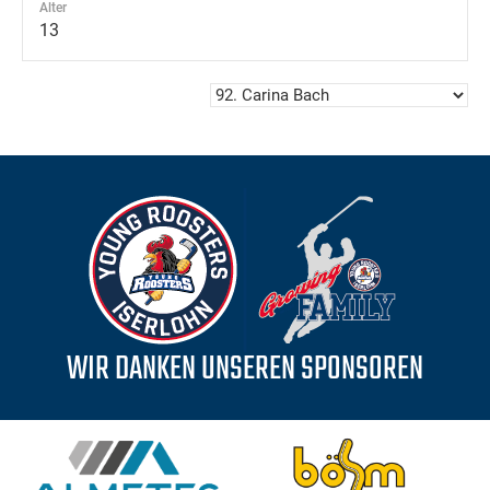
Alter
13
WIR DANKEN UNSEREN SPONSOREN