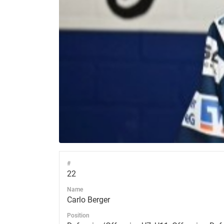
#
22
Name
Carlo Berger
Position