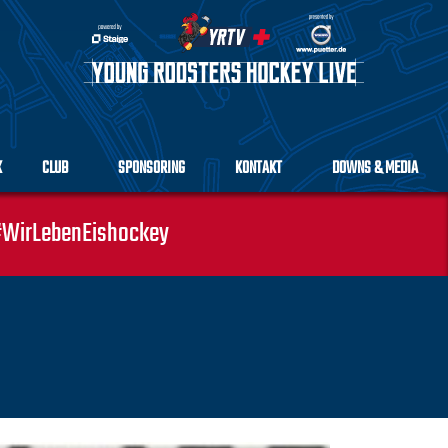
K
CLUB
SPONSORING
KONTAKT
DOWNS & MEDIA
WirLebenEishockey