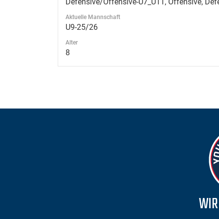
Defensive/Offensive-U7_U11, Offensive, Def
Aktuelle Mannschaft
U9-25/26
Alter
8
WIR