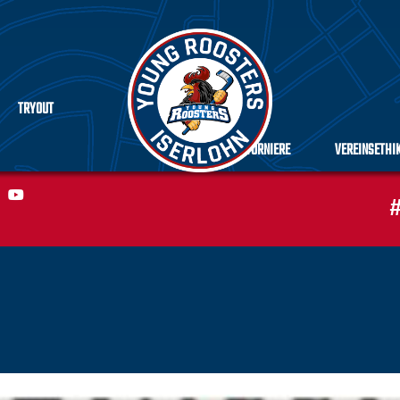
TRYOUT
TURNIERE
VEREINSETHI
#