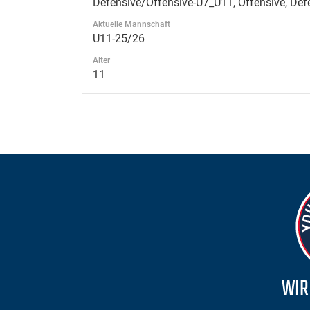
Defensive/Offensive-U7_U11, Offensive, Def
Aktuelle Mannschaft
U11-25/26
Alter
11
WIR