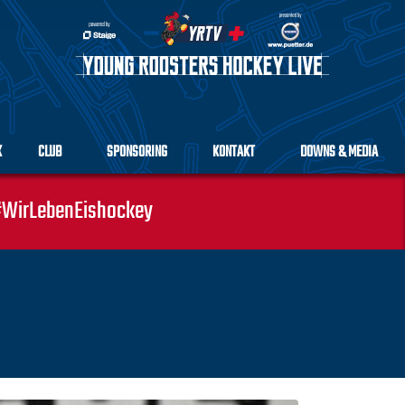
K
CLUB
SPONSORING
KONTAKT
DOWNS & MEDIA
WirLebenEishockey