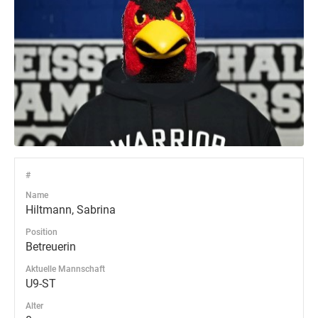
#
Name
Hiltmann, Sabrina
Position
Betreuerin
Aktuelle Mannschaft
U9-ST
Alter