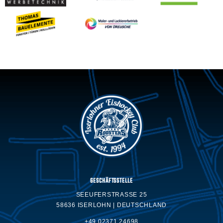
GESCHÄFTSSTELLE
SEEUFERSTRASSE 25
58636 ISERLOHN | DEUTSCHLAND
+49 02371.24698