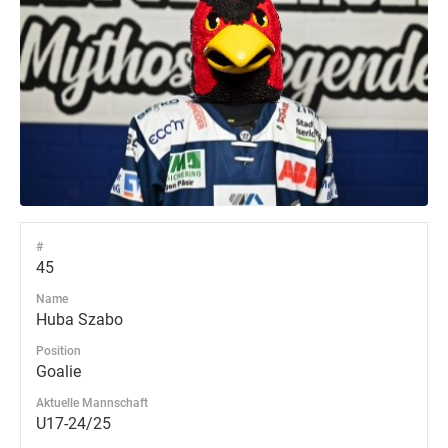
#
45
Name
Huba Szabo
Position
Goalie
Aktuelle Mannschaft
U17-24/25