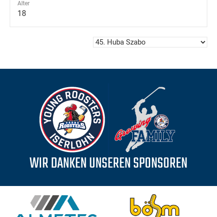
Alter
18
WIR DANKEN UNSEREN SPONSOREN