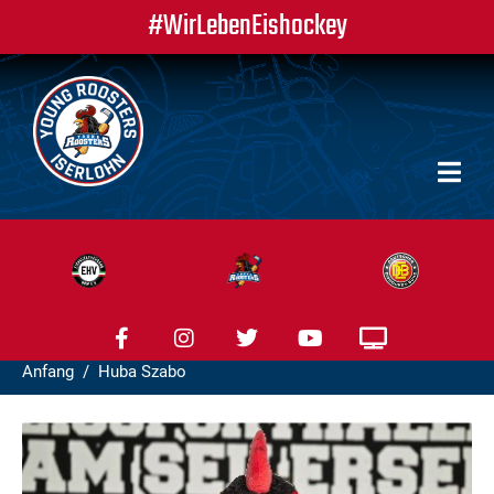
#WirLebenEishockey
Anfang
Huba Szabo