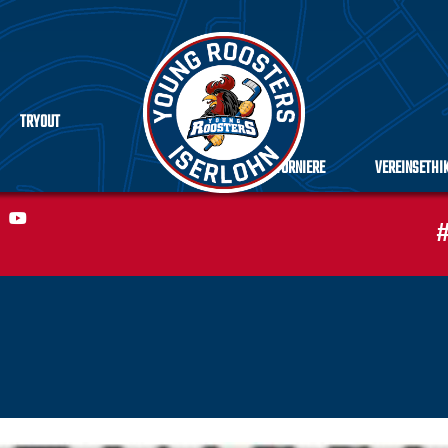
TRYOUT
TURNIERE
VEREINSETHI
#