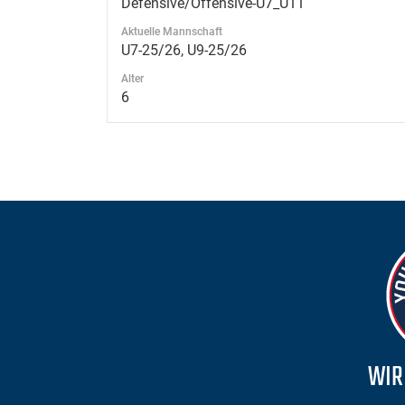
Defensive/Offensive-U7_U11
Aktuelle Mannschaft
U7-25/26, U9-25/26
Alter
6
WIR