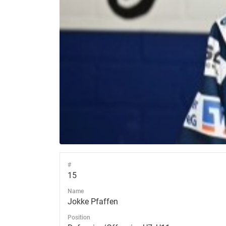
#
15
Name
Jokke Pfaffen
Position