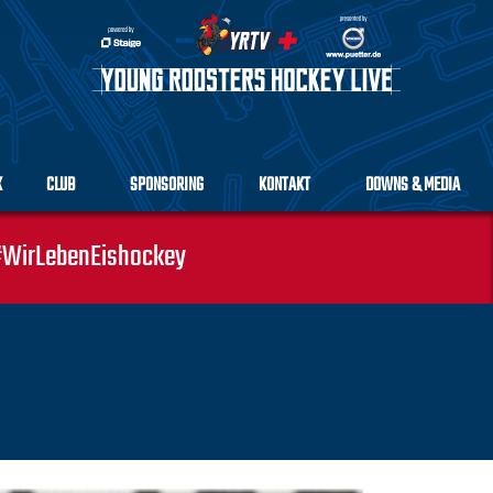
K
CLUB
SPONSORING
KONTAKT
DOWNS & MEDIA
WirLebenEishockey