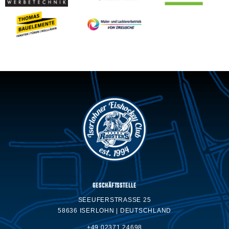
GESCHÄFTSSTELLE
SEEUFERSTRASSE 25
58636 ISERLOHN | DEUTSCHLAND
+49 02371.24698