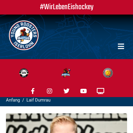
#WirLebenEishockey
Anfang
Laif Dumrau