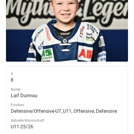
#
8
Name
Laif Dumrau
Position
Defensive/Offensive-U7_U11, Offensive, Defensive
Aktuelle Mannschaft
U11-25/26