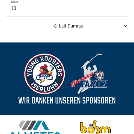
Alter
10
WIR DANKEN UNSEREN SPONSOREN