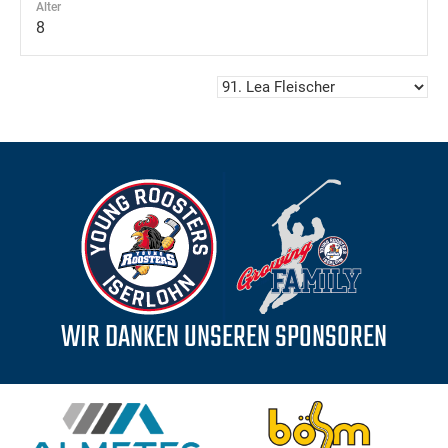
Alter
8
WIR DANKEN UNSEREN SPONSOREN