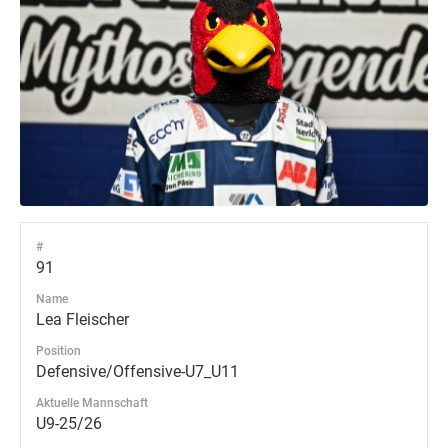
#
91
Name
Lea Fleischer
Position
Defensive/Offensive-U7_U11
Aktuelle Mannschaft
U9-25/26