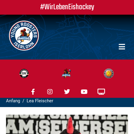
#WirLebenEishockey
Anfang
Lea Fleischer