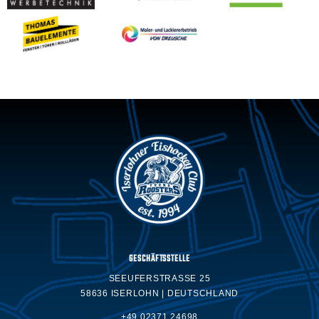
GESCHÄFTSSTELLE
SEEUFERSTRASSE 25
58636 ISERLOHN | DEUTSCHLAND
+49 02371.24698