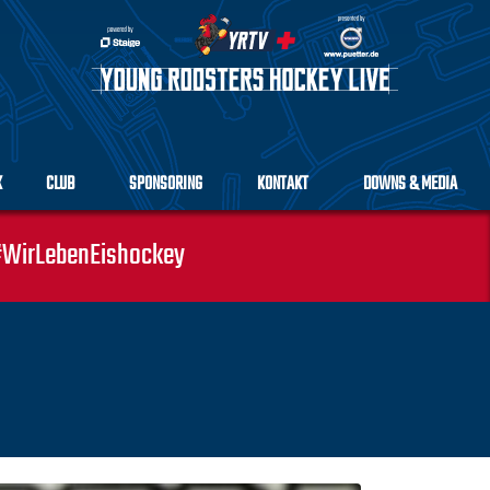
K
CLUB
SPONSORING
KONTAKT
DOWNS & MEDIA
WirLebenEishockey