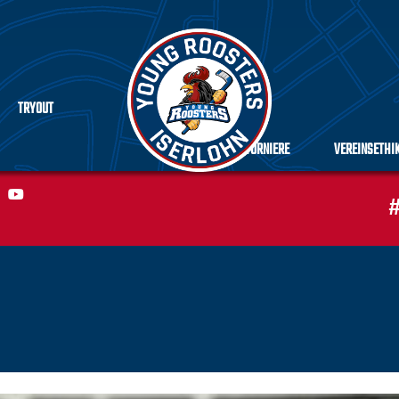
TRYOUT
TURNIERE
VEREINSETHI
#