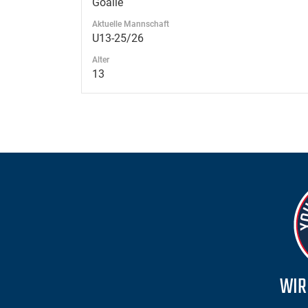
Goalie
Aktuelle Mannschaft
U13-25/26
Alter
13
WIR