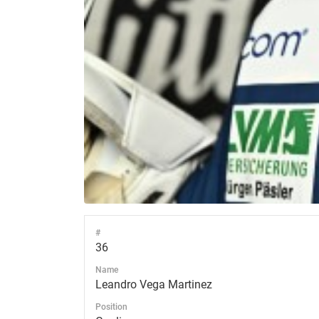
#
36
Name
Leandro Vega Martinez
Position