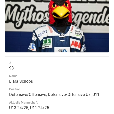
#
98
Name
Liara Schöps
Position
Defensive/Offensive, Defensive/Offensive-U7_U11
Aktuelle Mannschaft
U13-24/25, U11-24/25