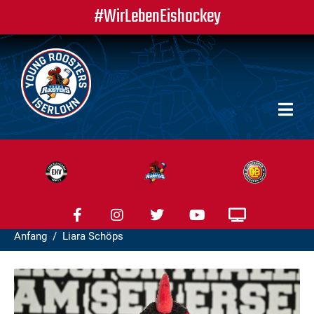
#WirLebenEishockey
Anfang
Liara Schöps