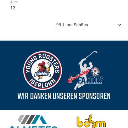
Alter
13
WIR DANKEN UNSEREN SPONSOREN