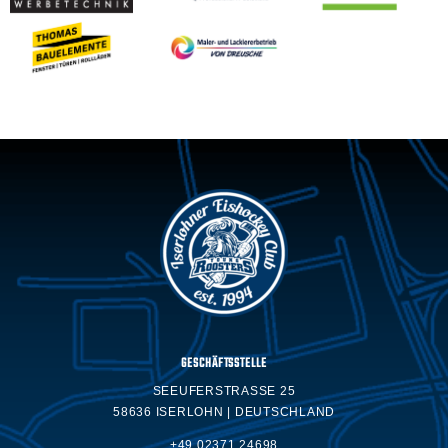
GESCHÄFTSSTELLE
SEEUFERSTRASSE 25
58636 ISERLOHN | DEUTSCHLAND
+49 02371.24698