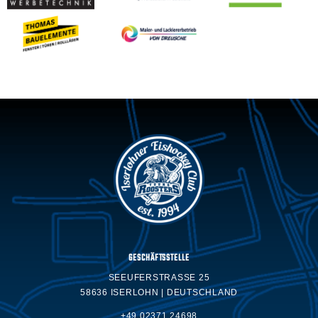
GESCHÄFTSSTELLE
SEEUFERSTRASSE 25
58636 ISERLOHN | DEUTSCHLAND
+49 02371.24698