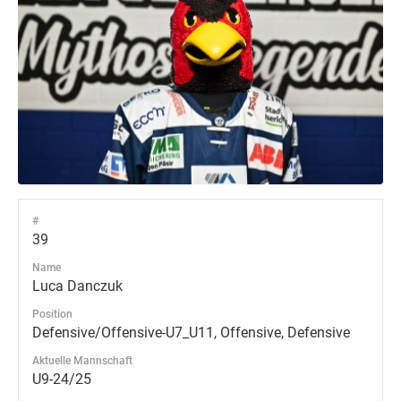
#
39
Name
Luca Danczuk
Position
Defensive/Offensive-U7_U11, Offensive, Defensive
Aktuelle Mannschaft
U9-24/25