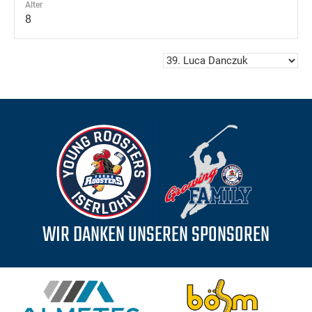
Alter
8
WIR DANKEN UNSEREN SPONSOREN