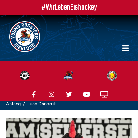
#WirLebenEishockey
Anfang
Luca Danczuk