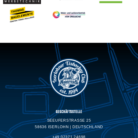
GESCHÄFTSSTELLE
SEEUFERSTRASSE 25
58636 ISERLOHN | DEUTSCHLAND
+49 02371.24698