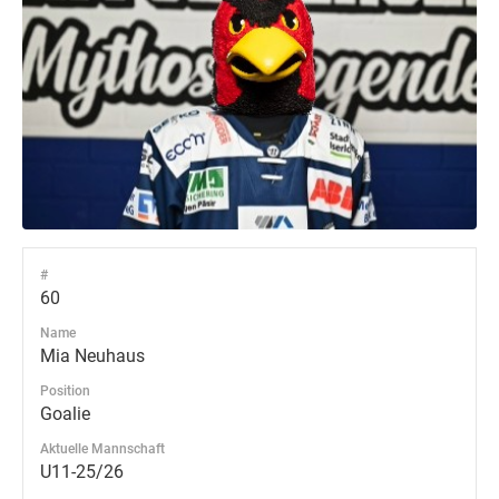
#
60
Name
Mia Neuhaus
Position
Goalie
Aktuelle Mannschaft
U11-25/26