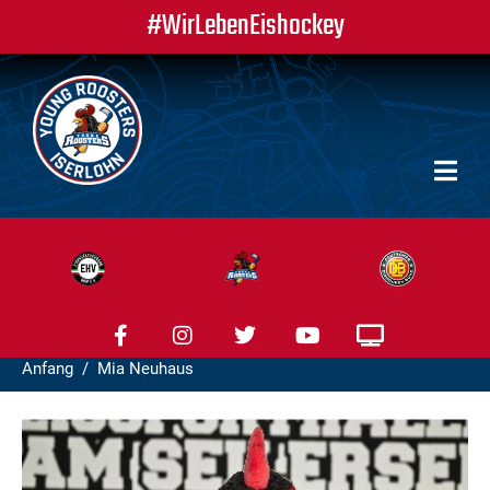
#WirLebenEishockey
Anfang
Mia Neuhaus