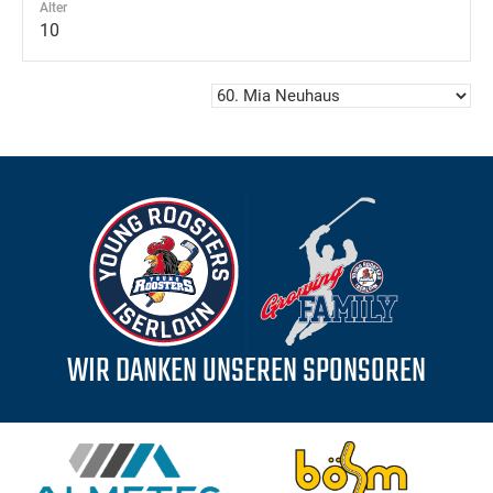
Alter
10
WIR DANKEN UNSEREN SPONSOREN