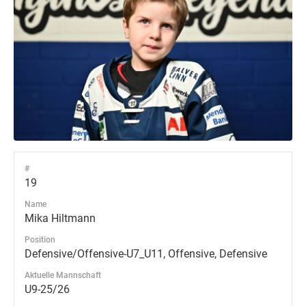
#
19
Name
Mika Hiltmann
Position
Defensive/Offensive-U7_U11, Offensive, Defensive
Aktuelle Mannschaft
U9-25/26