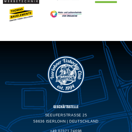
GESCHÄFTSSTELLE
SEEUFERSTRASSE 25
58636 ISERLOHN | DEUTSCHLAND
+49 02371.24698