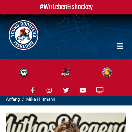
#WirLebenEishockey
Anfang
Mika Hiltmann