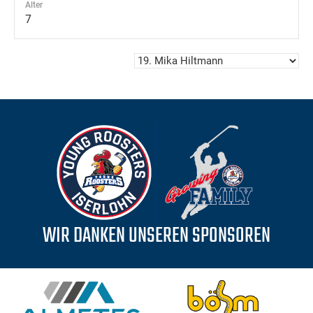
Alter
7
WIR DANKEN UNSEREN SPONSOREN