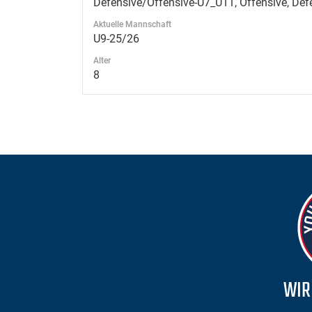
Defensive/Offensive-U7_U11, Offensive, Def
Aktuelle Mannschaft
U9-25/26
Alter
8
WIR