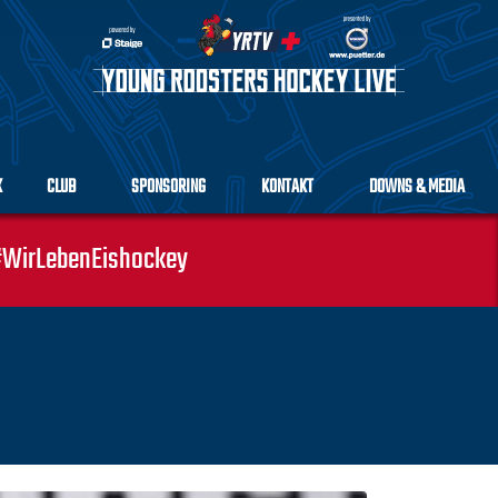
K
CLUB
SPONSORING
KONTAKT
DOWNS & MEDIA
WirLebenEishockey