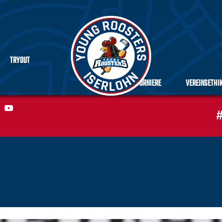
TRYOUT
TURNIERE
VEREINSETHI
#