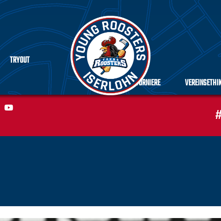
TRYOUT
TURNIERE
VEREINSETHI
#