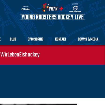
K
CLUB
SPONSORING
KONTAKT
DOWNS & MEDIA
WirLebenEishockey