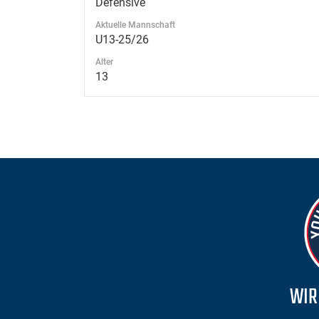
Defensive
Aktuelle Mannschaft
U13-25/26
Alter
13
WIR