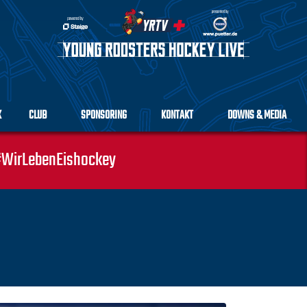
K
CLUB
SPONSORING
KONTAKT
DOWNS & MEDIA
WirLebenEishockey