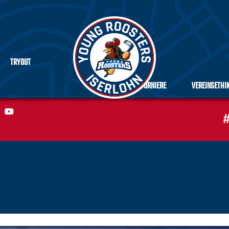
TRYOUT
TURNIERE
VEREINSETHI
#