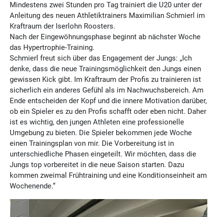
Mindestens zwei Stunden pro Tag trainiert die U20 unter der
Anleitung des neuen Athletiktrainers Maximilian Schmierl im
Kraftraum der Iserlohn Roosters.
Nach der Eingewöhnungsphase beginnt ab nächster Woche
das Hypertrophie-Training.
Schmierl freut sich über das Engagement der Jungs: „Ich
denke, dass die neue Trainingsmöglichkeit den Jungs einen
gewissen Kick gibt. Im Kraftraum der Profis zu trainieren ist
sicherlich ein anderes Gefühl als im Nachwuchsbereich. Am
Ende entscheiden der Kopf und die innere Motivation darüber,
ob ein Spieler es zu den Profis schafft oder eben nicht. Daher
ist es wichtig, den jungen Athleten eine professionelle
Umgebung zu bieten. Die Spieler bekommen jede Woche
einen Trainingsplan von mir. Die Vorbereitung ist in
unterschiedliche Phasen eingeteilt. Wir möchten, dass die
Jungs top vorbereitet in die neue Saison starten. Dazu
kommen zweimal Frühtraining und eine Konditionseinheit am
Wochenende.“