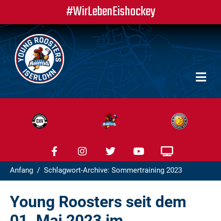
#WirLebenEishockey
Anfang
Schlagwort-Archive: Sommertraining 2023
Young Roosters seit dem
01. Mai 2023 im