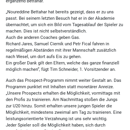
ergänzend Bettahar.
„Noureddine Bettahar hat bereits gezeigt, dass er zu uns
passt. Bei seinem letzten Besuch hat er in der Akademie
übernachtet, um sich ein Bild vom Tagesablauf der Spieler zu
machen. Dies ist nicht selbstverständlich.
Auch die anderen Coaches geben Gas.
Richard Jares, Samuel Ciernik und Petr Fical fahren in
regelmäßigen Abständen mit ihrer Mannschaft zusätzlich
nach Wesel, um dort aufs Eis zu gehen.
Ein großer Dank gilt den Eltern, welche das ganze finanziell
möglich machen“, fügt Tim Schneider, 1. Vorsitzender an.
Auch das Prospect-Programm nimmt weiter Gestalt an. Das
Programm punktet mit Inhalten statt monetärer Anreize.
„Unsere Prospects erhalten die Möglichkeit, vormittags mit
den Profis zu trainieren. Am Nachmittag stoßen die Jungs
zur U20 hinzu. Somit erhalten unsere jungen Spieler die
Möglichkeit, mindestens zweimal am Tag zu trainieren. Eine
leistungsorientierte Verzahnung ist uns sehr wichtig.
Jeder Spieler soll die Möglichkeit haben, sich durch