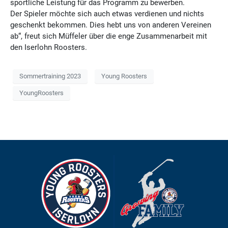
sportliche Leistung für das Programm zu bewerben.
Der Spieler möchte sich auch etwas verdienen und nichts
geschenkt bekommen. Dies hebt uns von anderen Vereinen
ab“, freut sich Müffeler über die enge Zusammenarbeit mit
den Iserlohn Roosters.
Sommertraining 2023
Young Roosters
YoungRoosters