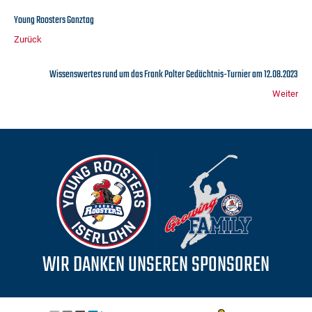
Young Roosters Ganztag
Zurück
Wissenswertes rund um das Frank Polter Gedächtnis-Turnier am 12.08.2023
Weiter
WIR DANKEN UNSEREN SPONSOREN