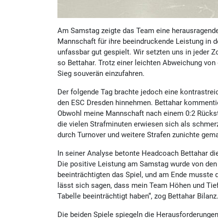
Am Samstag zeigte das Team eine herausragende 
Mannschaft für ihre beeindruckende Leistung in 
unfassbar gut gespielt. Wir setzten uns in jeder
so Bettahar. Trotz einer leichten Abweichung von 
Sieg souverän einzufahren.
Der folgende Tag brachte jedoch eine kontrastre
den ESC Dresden hinnehmen. Bettahar kommentiert
Obwohl meine Mannschaft nach einem 0:2 Rückstan
die vielen Strafminuten erwiesen sich als schmerz
durch Turnover und weitere Strafen zunichte gema
In seiner Analyse betonte Headcoach Bettahar di
Die positive Leistung am Samstag wurde von den 
beeinträchtigten das Spiel, und am Ende musste
lässt sich sagen, dass mein Team Höhen und Tiefen
Tabelle beeinträchtigt haben“, zog Bettahar Bilanz
Die beiden Spiele spiegeln die Herausforderung