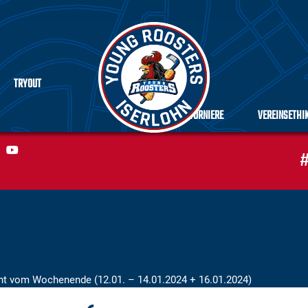
TRYOUT
TURNIERE
VEREINSETHI
#
cht vom Wochenende (12.01. – 14.01.2024 + 16.01.2024)