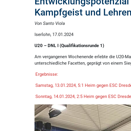
Entwicklungspotenzial 
Kampfgeist und Lehre
Von Santo Viola
Iserlohn, 17.01.2024
U20 – DNL I (Qualifikationsrunde 1)
Am vergangenen Wochenende erlebte die U20-Man
unterschiedliche Facetten, geprägt von einem Si
Ergebnisse:
Samstag, 13.01.2024, 5:1 Heim gegen ESC Dresd
Sonntag, 14.01.2024, 2:5 Heim gegen ESC Dresd