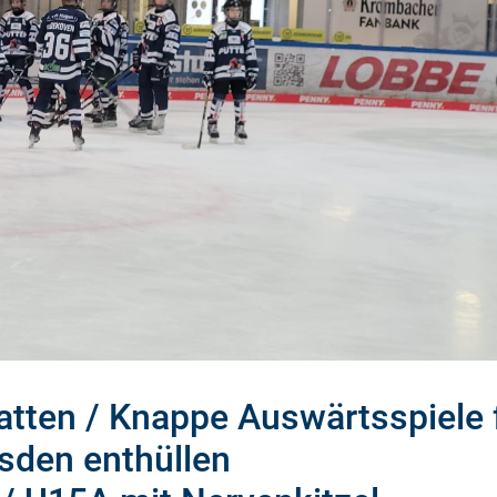
atten / Knappe Auswärtsspiele 
sden enthüllen