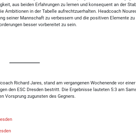
keit, aus beiden Erfahrungen zu lernen und konsequent an der Stabi
 die Ambitionen in der Tabelle aufrechtzuerhalten. Headcoach Noure
tung seiner Mannschaft zu verbessern und die positiven Elemente zu
rderungen besser vorbereitet zu sein.
dcoach Richard Jares, stand am vergangenen Wochenende vor einer
egen den ESC Dresden bestritt. Die Ergebnisse lauteten 5:3 am Sam
en Vorsprung zugunsten des Gegners.
resden
resden