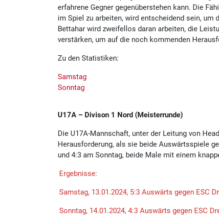
erfahrene Gegner gegenüberstehen kann. Die Fähig
im Spiel zu arbeiten, wird entscheidend sein, um
Bettahar wird zweifellos daran arbeiten, die Leis
verstärken, um auf die noch kommenden Herausfo
Zu den Statistiken:
Samstag
Sonntag
U17A – Divison 1 Nord (Meisterrunde)
Die U17A-Mannschaft, unter der Leitung von Hea
Herausforderung, als sie beide Auswärtsspiele g
und 4:3 am Sonntag, beide Male mit einem knapp
Ergebnisse:
Samstag, 13.01.2024, 5:3 Auswärts gegen ESC D
Sonntag, 14.01.2024, 4:3 Auswärts gegen ESC D