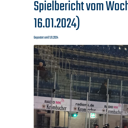
Spielbericht vom Woch
16.01.2024)
Gepostet am
17.01.2024