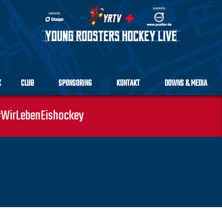
K
CLUB
SPONSORING
KONTAKT
DOWNS & MEDIA
WirLebenEishockey