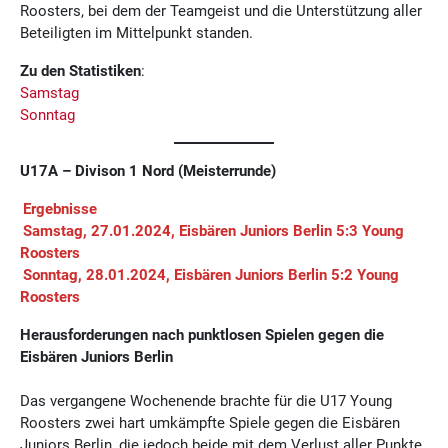
Roosters, bei dem der Teamgeist und die Unterstützung aller
Beteiligten im Mittelpunkt standen.
Zu den Statistiken
:
Samstag
Sonntag
U17A – Divison 1 Nord (Meisterrunde)
Ergebnisse
Samstag, 27.01.2024, Eisbären Juniors Berlin 5:3 Young
Roosters
Sonntag, 28.01.2024, Eisbären Juniors Berlin 5:2 Young
Roosters
Herausforderungen nach punktlosen Spielen gegen die
Eisbären Juniors Berlin
Das vergangene Wochenende brachte für die U17 Young
Roosters zwei hart umkämpfte Spiele gegen die Eisbären
Juniors Berlin, die jedoch beide mit dem Verlust aller Punkte