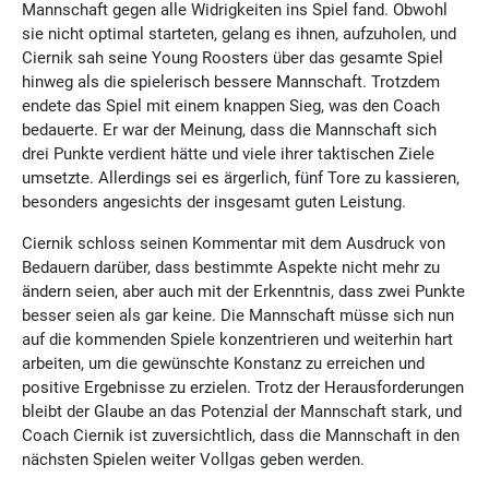
Mannschaft gegen alle Widrigkeiten ins Spiel fand. Obwohl
sie nicht optimal starteten, gelang es ihnen, aufzuholen, und
Ciernik sah seine Young Roosters über das gesamte Spiel
hinweg als die spielerisch bessere Mannschaft. Trotzdem
endete das Spiel mit einem knappen Sieg, was den Coach
bedauerte. Er war der Meinung, dass die Mannschaft sich
drei Punkte verdient hätte und viele ihrer taktischen Ziele
umsetzte. Allerdings sei es ärgerlich, fünf Tore zu kassieren,
besonders angesichts der insgesamt guten Leistung.
Ciernik schloss seinen Kommentar mit dem Ausdruck von
Bedauern darüber, dass bestimmte Aspekte nicht mehr zu
ändern seien, aber auch mit der Erkenntnis, dass zwei Punkte
besser seien als gar keine. Die Mannschaft müsse sich nun
auf die kommenden Spiele konzentrieren und weiterhin hart
arbeiten, um die gewünschte Konstanz zu erreichen und
positive Ergebnisse zu erzielen. Trotz der Herausforderungen
bleibt der Glaube an das Potenzial der Mannschaft stark, und
Coach Ciernik ist zuversichtlich, dass die Mannschaft in den
nächsten Spielen weiter Vollgas geben werden.