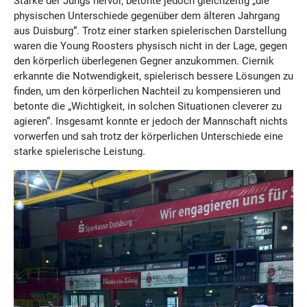
Stärke der Jungs hervor, betonte jedoch gleichzeitig „die
physischen Unterschiede gegenüber dem älteren Jahrgang
aus Duisburg“. Trotz einer starken spielerischen Darstellung
waren die Young Roosters physisch nicht in der Lage, gegen
den körperlich überlegenen Gegner anzukommen. Ciernik
erkannte die Notwendigkeit, spielerisch bessere Lösungen zu
finden, um den körperlichen Nachteil zu kompensieren und
betonte die „Wichtigkeit, in solchen Situationen cleverer zu
agieren“. Insgesamt konnte er jedoch der Mannschaft nichts
vorwerfen und sah trotz der körperlichen Unterschiede eine
starke spielerische Leistung.