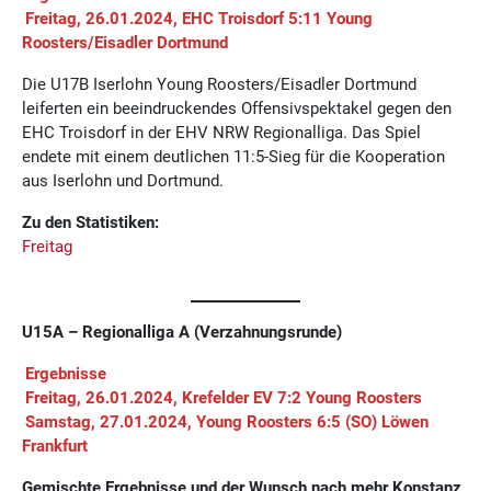
Freitag, 26.01.2024, EHC Troisdorf 5:11 Young
Roosters/Eisadler Dortmund
Die U17B Iserlohn Young Roosters/Eisadler Dortmund
leiferten ein beeindruckendes Offensivspektakel gegen den
EHC Troisdorf in der EHV NRW Regionalliga. Das Spiel
endete mit einem deutlichen 11:5-Sieg für die Kooperation
aus Iserlohn und Dortmund.
Zu den Statistiken:
Freitag
U15A – Regionalliga A (Verzahnungsrunde)
Ergebnisse
Freitag, 26.01.2024, Krefelder EV 7:2 Young Roosters
Samstag, 27.01.2024, Young Roosters 6:5 (SO) Löwen
Frankfurt
Gemischte Ergebnisse und der Wunsch nach mehr Konstanz