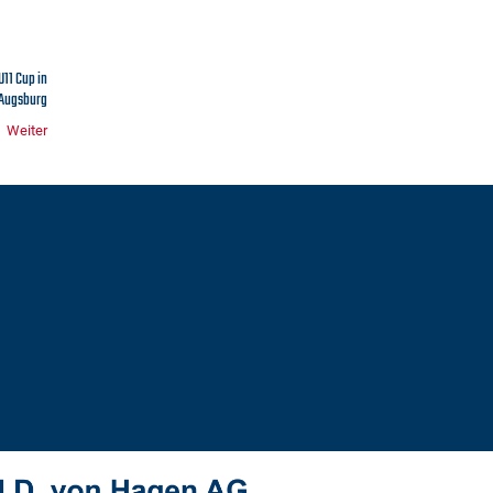
U11 Cup in
Augsburg
Weiter