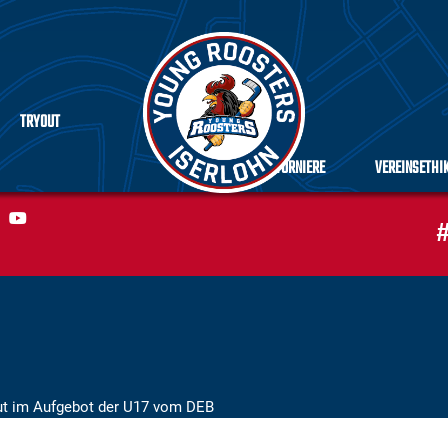
TRYOUT
TURNIERE
VEREINSETHI
#
ut im Aufgebot der U17 vom DEB