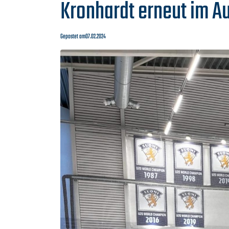
Kronhardt erneut im A
Gepostet am
07.02.2024