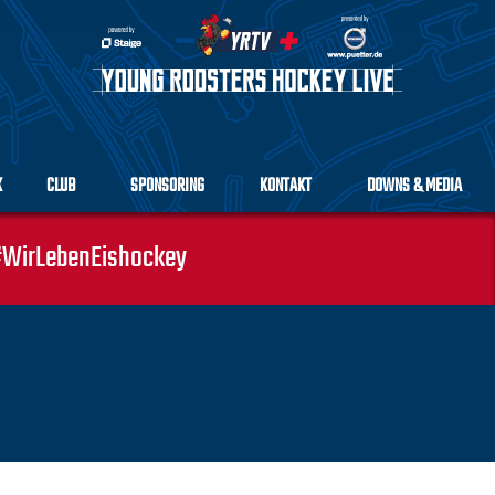
K
CLUB
SPONSORING
KONTAKT
DOWNS & MEDIA
WirLebenEishockey