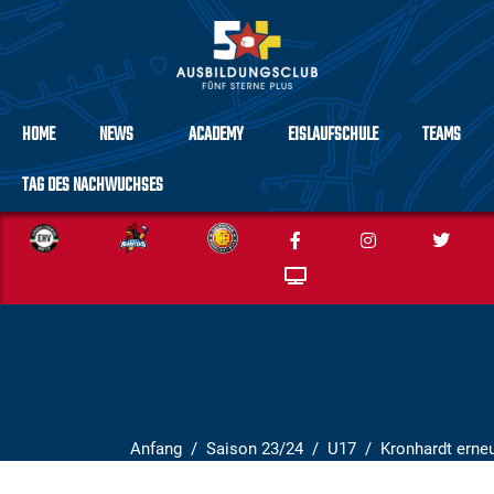
HOME
NEWS
ACADEMY
EISLAUFSCHULE
TEAMS
TAG DES NACHWUCHSES
Anfang
Saison 23/24
U17
Kronhardt erne