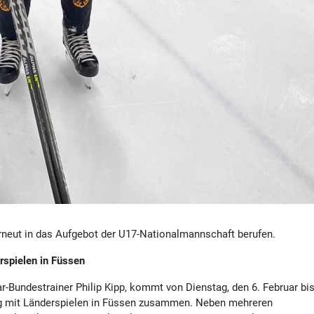
erneut in das Aufgebot der U17-Nationalmannschaft berufen.
spielen in Füssen
undestrainer Philip Kipp, kommt von Dienstag, den 6. Februar bi
ng mit Länderspielen in Füssen zusammen. Neben mehreren