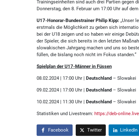
Trainingseinheiten sind auch drei Partien gegen 
Donnerstag, den 8. Februar um 17:00 Uhr auf de
U17-Honorar-Bundestrainer Philip Kipp:
„Unser l
erstmals die Möglichkeit zu geben sich internat
bei der U18 zeigen und so haben wir einige Debüta
der Spieler, die sich bereits in den letzten Maßn
slowakischen Jahrgang machen und uns so besten
füllen, die bislang noch nicht im Fokus standen.“
Spielplan der U17-Männer in Füssen
08.02.2024 | 17:00 Uhr |
Deutschland
– Slowakei
09.02.2024 | 17:00 Uhr |
Deutschland
– Slowakei
10.02.2024 | 11:30 Uhr |
Deutschland
– Slowakei
Statistiken und Livestream:
https://deb-online.liv
Facebook
Twitter
LinkedIn