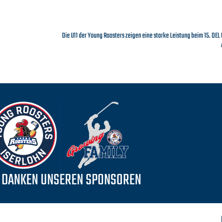
Die U11 der Young Roosters zeigen eine starke Leistung beim 15. DEL 
 DANKEN UNSEREN SPONSOREN