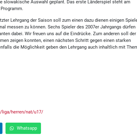
die slowakische Auswahl geplant. Das erste Länderspiel steht am
m Programm.
etzter Lehrgang der Saison soll zum einen dazu dienen einigen Spiel
ional messen zu können. Sechs Spieler des 2007er Jahrgangs dürfen 
nten dabei. Wir freuen uns auf die Eindrücke. Zum anderen soll der
ahmen zeigen konnten, einen nächsten Schritt gegen einen starken
falls die Möglichkeit geben den Lehrgang auch inhaltlich mit The
e/liga/herren/nat/u17/
Whatsapp