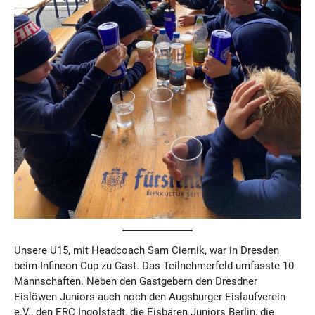
Unsere U15, mit Headcoach Sam Ciernik, war in Dresden
beim Infineon Cup zu Gast. Das Teilnehmerfeld umfasste 10
Mannschaften. Neben den Gastgebern den Dresdner
Eislöwen Juniors auch noch den Augsburger Eislaufverein
e.V., den ERC Ingolstadt, die Eisbären Juniors Berlin, die