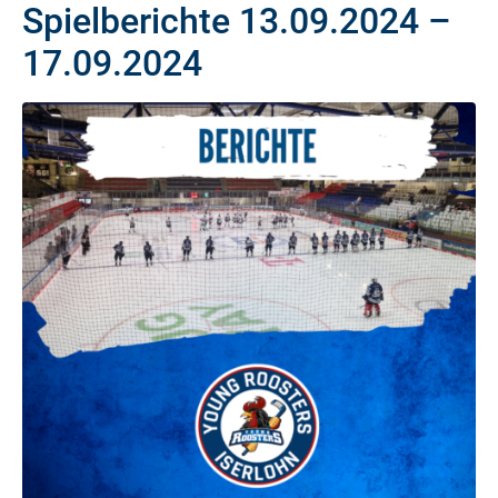
Spielberichte 13.09.2024 –
17.09.2024