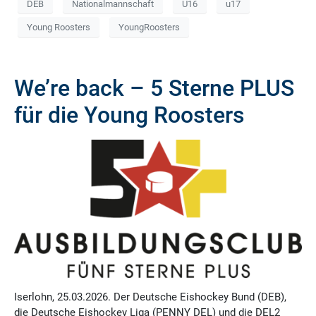
DEB
Nationalmannschaft
U16
u17
Young Roosters
YoungRoosters
We’re back – 5 Sterne PLUS
für die Young Roosters
Iserlohn, 25.03.2026. Der Deutsche Eishockey Bund (DEB),
die Deutsche Eishockey Liga (PENNY DEL) und die DEL2