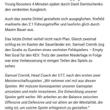
Young Roosters 4 Minuten später durch Danil Demtschenko
den verdienten Ausgleich.
Auch das zweite Drittel gestaltete sich ausgeglichen. Krefeld
markierte den 2:1 Führungstreffer und Iserlohn glich durch
Maxim Bauer aus.
Das letzte Drittel verlief nicht nach Plan. Gleich zweimal
schlug es im Kasten der Sauerländer ein. Samuel Ciernik zog
den Goalie zu Gunsten eines sechsten Feldspielers – Empty
Net Goal für den KEV. Trotz der zweiten Niederlage in Folge
war eine Verbesserung in einigen Teilen des Spiels zu
sehen.
Samuel Ciernik, Head Coach der U17, nach den ersten zwei
Meisterschaftsspielen: „Wir nehmen viel mit aus diesen
Spielen. Wir müssen konsequenter unseren Gameplan
umsetzen und mehr investieren. Die Entwicklung unserer
Spieler geht weiter. Wir arbeiten an der Balance zwischen
Offensive und Defensive und vor allem an der Mentalität, die
nötig ist, um solche Spiele erfolgreich zu gestalten.“