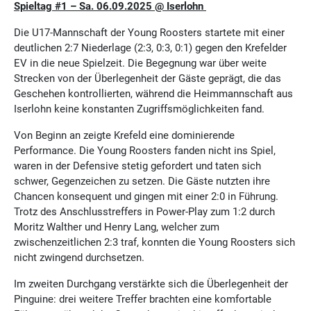
Spieltag #1 – Sa. 06.09.2025 @ Iserlohn
Die U17-Mannschaft der Young Roosters startete mit einer
deutlichen 2:7 Niederlage (2:3, 0:3, 0:1) gegen den Krefelder
EV in die neue Spielzeit. Die Begegnung war über weite
Strecken von der Überlegenheit der Gäste geprägt, die das
Geschehen kontrollierten, während die Heimmannschaft aus
Iserlohn keine konstanten Zugriffsmöglichkeiten fand.
Von Beginn an zeigte Krefeld eine dominierende
Performance. Die Young Roosters fanden nicht ins Spiel,
waren in der Defensive stetig gefordert und taten sich
schwer, Gegenzeichen zu setzen. Die Gäste nutzten ihre
Chancen konsequent und gingen mit einer 2:0 in Führung.
Trotz des Anschlusstreffers in Power-Play zum 1:2 durch
Moritz Walther und Henry Lang, welcher zum
zwischenzeitlichen 2:3 traf, konnten die Young Roosters sich
nicht zwingend durchsetzen.
Im zweiten Durchgang verstärkte sich die Überlegenheit der
Pinguine: drei weitere Treffer brachten eine komfortable