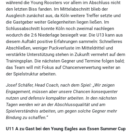
während die Young Roosters vor allem im Abschluss nicht
den letzten Biss fanden. Im Mittelabschnitt blieb der
Ausgleich zunächst aus, da Köln weitere Treffer setzte und
die Gastgeber weiter Gelegenheiten liegen ließen. Im
Schlussabschnitt konnte Köln noch zweimal nachlegen
wodurch die 2:6 Niederlage besiegelt war. Die U13 kann aus
diesem Auftakt positive Erfahrungen sammeln: Schnelleres
Abschließen, weniger Puckverluste im Mitteldrittel und
verstärkte Unterstützung stehen in Zukunft vermehrt auf dem
Trainingsplan. Die nächsten Gegner und Termine folgen bald;
das Team will mit Fokus auf Chancenverwertung weiter an
der Spielstruktur arbeiten.
Josef Schäfer, Head Coach, nach dem Spiel: „Wir zeigen
Engagement, müssen aber unsere Chancen konsequenter
nutzen und defensiv kompakter arbeiten. In den nächsten
Tagen werden wir an der Abschlussqualität und am
Spielverständnis arbeiten, um gegen solche Gegner mehr
Bindung zu schaffen.“
U11 A zu Gast bei den Young Eagles aus Essen Summer Cup