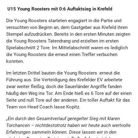
U15 Young Roosters mit 0:6 Auftaktsieg in Krefeld
Die Young Roosters starteten engagiert in die Partie und
versuchten von Beginn an, dem Gastgeber aus Krefeld ihren
Stempel aufzudrücken. Bereits in den ersten Minuten zeigten
die Young Roosters Tatendrang und erzielten im ersten
Spielabschnitt 2 Tore. Im Mittelabschnitt waren es lediglich
die Young Roosters die erneut einen Treffer verbuchen
konnten.
Im letzten Drittel bauten die Young Roosters erneut die
Führung aus. Die Verteidigung des Krefelder EV arbeitete
zwar weiter fleißig, doch die Sauerländer Angriffe fanden
häufig den Weg ins Tor. Am Ende hieß es 6 Tore auf der einen
Seite und null Tore auf der anderen. Ein toller Auftakt für das
Team von Head Coach lasse Kopitz.
„Ein durch den Gesamtverlauf geregelter Sieg mit klaren
Torchancen – nichtdestotrotz haben wir heute auch wertvolle
Erfahrungen sammeln können. Diese lassen wir in den