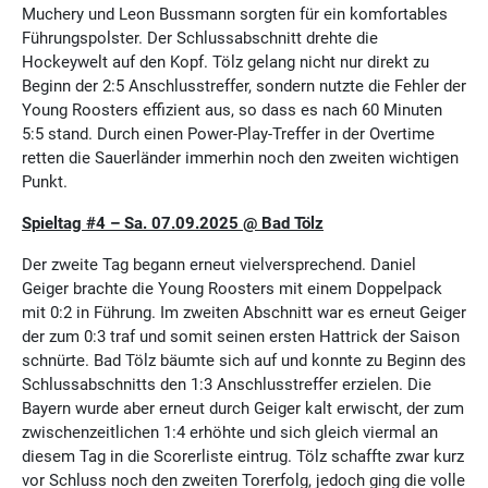
Muchery und Leon Bussmann sorgten für ein komfortables
Führungspolster. Der Schlussabschnitt drehte die
Hockeywelt auf den Kopf. Tölz gelang nicht nur direkt zu
Beginn der 2:5 Anschlusstreffer, sondern nutzte die Fehler der
Young Roosters effizient aus, so dass es nach 60 Minuten
5:5 stand. Durch einen Power-Play-Treffer in der Overtime
retten die Sauerländer immerhin noch den zweiten wichtigen
Punkt.
Spieltag #4 – Sa. 07.09.2025 @ Bad Tölz
Der zweite Tag begann erneut vielversprechend. Daniel
Geiger brachte die Young Roosters mit einem Doppelpack
mit 0:2 in Führung. Im zweiten Abschnitt war es erneut Geiger
der zum 0:3 traf und somit seinen ersten Hattrick der Saison
schnürte. Bad Tölz bäumte sich auf und konnte zu Beginn des
Schlussabschnitts den 1:3 Anschlusstreffer erzielen. Die
Bayern wurde aber erneut durch Geiger kalt erwischt, der zum
zwischenzeitlichen 1:4 erhöhte und sich gleich viermal an
diesem Tag in die Scorerliste eintrug. Tölz schaffte zwar kurz
vor Schluss noch den zweiten Torerfolg, jedoch ging die volle