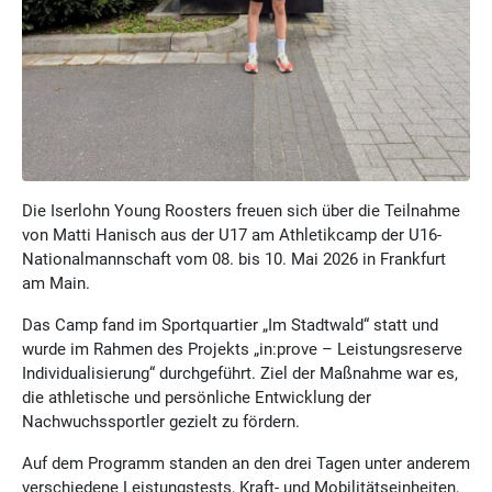
Die Iserlohn Young Roosters freuen sich über die Teilnahme
von Matti Hanisch aus der U17 am Athletikcamp der U16-
Nationalmannschaft vom 08. bis 10. Mai 2026 in Frankfurt
am Main.
Das Camp fand im Sportquartier „Im Stadtwald“ statt und
wurde im Rahmen des Projekts „in:prove – Leistungsreserve
Individualisierung“ durchgeführt. Ziel der Maßnahme war es,
die athletische und persönliche Entwicklung der
Nachwuchssportler gezielt zu fördern.
Auf dem Programm standen an den drei Tagen unter anderem
verschiedene Leistungstests, Kraft- und Mobilitätseinheiten,