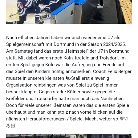
Nach etlichen Jahren haben wir auch wieder eine U7 als
Spielgemeinschaft mit Dortmund in der Saison 2024/2025.
Am Samstag fand das erste „Heimspiel“ der U7 in Dortmund
statt. Mit dabei waren noch Köln, Krefeld und Troisdorf. Im
ersten Spiel gegen Köln war die Aufregung und Freude auf
das Spiel den Kindern richtig anzumerken. Coach Felix Berger
musste in unseren kleinsten 🐔-Stall erst einwenig
Organisation reinbringen was von Spiel zu Spiel immer
besser klappte. Gegen starke Kölner sowie gegen die
Krefelder und Troisdorfer hatte man noch das Nachsehen.
Doch für viele unserer Kleinsten waren das die ersten Spiele
überhaupt und man kann stolz nach vorne blicken auf die
nächsten Herausforderungen / Spiele. Macht weiter so 💙🤍
💪🏻