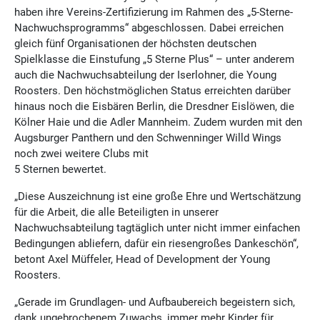
haben ihre Vereins-Zertifizierung im Rahmen des „5-Sterne-
Nachwuchsprogramms“ abgeschlossen. Dabei erreichen
gleich fünf Organisationen der höchsten deutschen
Spielklasse die Einstufung „5 Sterne Plus“ – unter anderem
auch die Nachwuchsabteilung der Iserlohner, die Young
Roosters. Den höchstmöglichen Status erreichten darüber
hinaus noch die Eisbären Berlin, die Dresdner Eislöwen, die
Kölner Haie und die Adler Mannheim. Zudem wurden mit den
Augsburger Panthern und den Schwenninger Willd Wings
noch zwei weitere Clubs mit
5 Sternen bewertet.
„Diese Auszeichnung ist eine große Ehre und Wertschätzung
für die Arbeit, die alle Beteiligten in unserer
Nachwuchsabteilung tagtäglich unter nicht immer einfachen
Bedingungen abliefern, dafür ein riesengroßes Dankeschön“,
betont Axel Müffeler, Head of Development der Young
Roosters.
„Gerade im Grundlagen- und Aufbaubereich begeistern sich,
dank ungebrochenem Zuwachs, immer mehr Kinder für