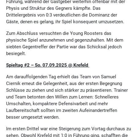
Führung, während der Gastgeber weiterhin offenbar mit der
Physis und Struktur des Gegners kämpfte. Das
Drittelergebnis von 0:3 verdeutlichen die Dominanz der
Gäste, denen es gelang, ihr Spiel konsequent umzusetzen.
Zum Abschluss versuchten die Young Roosters das
physische Spiel anzunehmen und gegenzuhalten. Mit dem
siebten Gegentreffer der Partie war das Schicksal jedoch
besiegelt.
Spieltag #2 – So. 07.09.2025 @ Krefeld
Am darauffolgenden Tag erhielt das Team von Samuel
Ciernik erneut die Gelegenheit, aus der ersten Begegnung
Schlüsse zu ziehen und sich stärker zu präsentieren. Trainer
und Team betonten den Willen zum Lernen: Schnelleres
Umschalten, kompaktere Defensivarbeit und mehr
Laufbereitschaft sollten im zweiten Aufeinandertreffen
besser umgesetzt werden.
Im ersten Drittel war eine Steigerung zum Vortag durchaus zu
sehen. Obwohl Krefeld mit 1:0 in Führung ging, schafften die