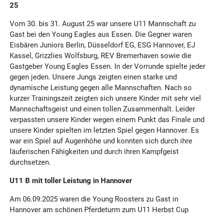
25
Vom 30. bis 31. August 25 war unsere U11 Mannschaft zu
Gast bei den Young Eagles aus Essen. Die Gegner waren
Eisbären Juniors Berlin, Düsseldorf EG, ESG Hannover, EJ
Kassel, Grizzlies Wolfsburg, REV Bremerhaven sowie die
Gastgeber Young Eagles Essen. In der Vorrunde spielte jeder
gegen jeden. Unsere Jungs zeigten einen starke und
dynamische Leistung gegen alle Mannschaften. Nach so
kurzer Trainingszeit zeigten sich unsere Kinder mit sehr viel
Mannschaftsgeist und einen tollen Zusammenhalt. Leider
verpassten unsere Kinder wegen einem Punkt das Finale und
unsere Kinder spielten im letzten Spiel gegen Hannover. Es
war ein Spiel auf Augenhöhe und konnten sich durch ihre
läuferischen Fähigkeiten und durch ihren Kampfgeist
durchsetzen.
U11 B mit toller Leistung in Hannover
Am 06.09.2025 waren die Young Roosters zu Gast in
Hannover am schönen Pferdeturm zum U11 Herbst Cup