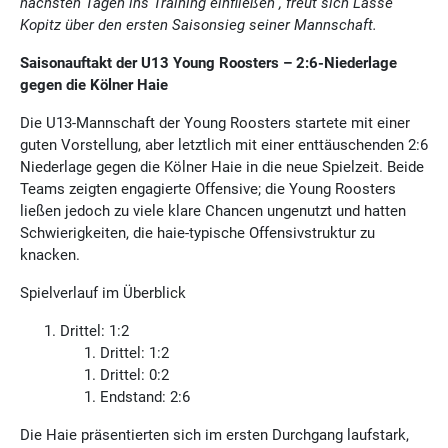
nächsten Tagen ins Training einfließen“, freut sich Lasse
Kopitz über den ersten Saisonsieg seiner Mannschaft.
Saisonauftakt der U13 Young Roosters – 2:6-Niederlage
gegen die Kölner Haie
Die U13-Mannschaft der Young Roosters startete mit einer
guten Vorstellung, aber letztlich mit einer enttäuschenden 2:6
Niederlage gegen die Kölner Haie in die neue Spielzeit. Beide
Teams zeigten engagierte Offensive; die Young Roosters
ließen jedoch zu viele klare Chancen ungenutzt und hatten
Schwierigkeiten, die haie-typische Offensivstruktur zu
knacken.
Spielverlauf im Überblick
Drittel: 1:2
Drittel: 1:2
Drittel: 0:2
Endstand: 2:6
Die Haie präsentierten sich im ersten Durchgang laufstark,