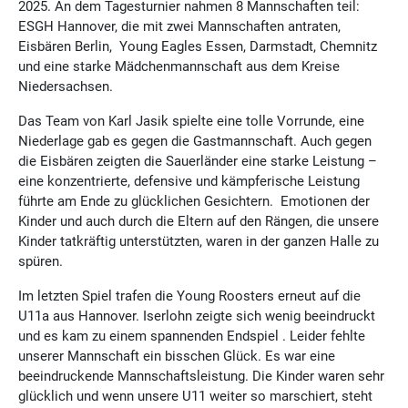
2025. An dem Tagesturnier nahmen 8 Mannschaften teil:
ESGH Hannover, die mit zwei Mannschaften antraten,
Eisbären Berlin, Young Eagles Essen, Darmstadt, Chemnitz
und eine starke Mädchenmannschaft aus dem Kreise
Niedersachsen.
Das Team von Karl Jasik spielte eine tolle Vorrunde, eine
Niederlage gab es gegen die Gastmannschaft. Auch gegen
die Eisbären zeigten die Sauerländer eine starke Leistung –
eine konzentrierte, defensive und kämpferische Leistung
führte am Ende zu glücklichen Gesichtern. Emotionen der
Kinder und auch durch die Eltern auf den Rängen, die unsere
Kinder tatkräftig unterstützten, waren in der ganzen Halle zu
spüren.
Im letzten Spiel trafen die Young Roosters erneut auf die
U11a aus Hannover. Iserlohn zeigte sich wenig beeindruckt
und es kam zu einem spannenden Endspiel . Leider fehlte
unserer Mannschaft ein bisschen Glück. Es war eine
beeindruckende Mannschaftsleistung. Die Kinder waren sehr
glücklich und wenn unsere U11 weiter so marschiert, steht