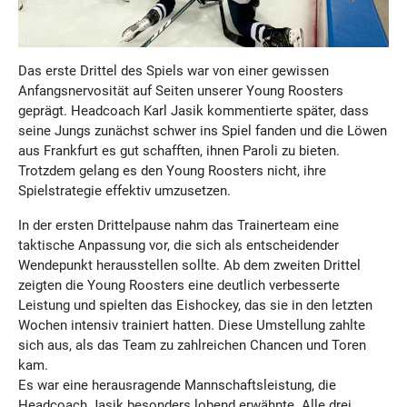
Das erste Drittel des Spiels war von einer gewissen
Anfangsnervosität auf Seiten unserer Young Roosters
geprägt. Headcoach Karl Jasik kommentierte später, dass
seine Jungs zunächst schwer ins Spiel fanden und die Löwen
aus Frankfurt es gut schafften, ihnen Paroli zu bieten.
Trotzdem gelang es den Young Roosters nicht, ihre
Spielstrategie effektiv umzusetzen.
In der ersten Drittelpause nahm das Trainerteam eine
taktische Anpassung vor, die sich als entscheidender
Wendepunkt herausstellen sollte. Ab dem zweiten Drittel
zeigten die Young Roosters eine deutlich verbesserte
Leistung und spielten das Eishockey, das sie in den letzten
Wochen intensiv trainiert hatten. Diese Umstellung zahlte
sich aus, als das Team zu zahlreichen Chancen und Toren
kam.
Es war eine herausragende Mannschaftsleistung, die
Headcoach Jasik besonders lobend erwähnte. Alle drei