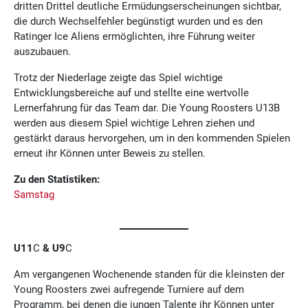
dritten Drittel deutliche Ermüdungserscheinungen sichtbar,
die durch Wechselfehler begünstigt wurden und es den
Ratinger Ice Aliens ermöglichten, ihre Führung weiter
auszubauen.
Trotz der Niederlage zeigte das Spiel wichtige
Entwicklungsbereiche auf und stellte eine wertvolle
Lernerfahrung für das Team dar. Die Young Roosters U13B
werden aus diesem Spiel wichtige Lehren ziehen und
gestärkt daraus hervorgehen, um in den kommenden Spielen
erneut ihr Können unter Beweis zu stellen.
Zu den Statistiken:
Samstag
U11
C
& U9
C
Am vergangenen Wochenende standen für die kleinsten der
Young Roosters zwei aufregende Turniere auf dem
Programm, bei denen die jungen Talente ihr Können unter