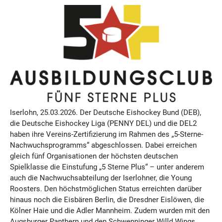
Iserlohn, 25.03.2026. Der Deutsche Eishockey Bund (DEB),
die Deutsche Eishockey Liga (PENNY DEL) und die DEL2
haben ihre Vereins-Zertifizierung im Rahmen des „5-Sterne-
Nachwuchsprogramms“ abgeschlossen. Dabei erreichen
gleich fünf Organisationen der höchsten deutschen
Spielklasse die Einstufung „5 Sterne Plus“ – unter anderem
auch die Nachwuchsabteilung der Iserlohner, die Young
Roosters. Den höchstmöglichen Status erreichten darüber
hinaus noch die Eisbären Berlin, die Dresdner Eislöwen, die
Kölner Haie und die Adler Mannheim. Zudem wurden mit den
Augsburger Panthern und den Schwenninger Willd Wings