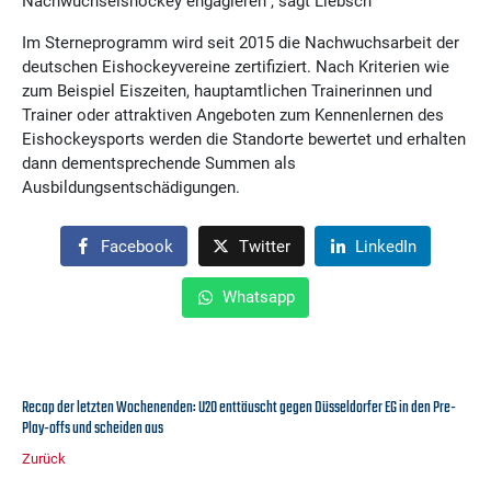
Nachwuchseishockey engagieren“, sagt Liebsch
Im Sterneprogramm wird seit 2015 die Nachwuchsarbeit der
deutschen Eishockeyvereine zertifiziert. Nach Kriterien wie
zum Beispiel Eiszeiten, hauptamtlichen Trainerinnen und
Trainer oder attraktiven Angeboten zum Kennenlernen des
Eishockeysports werden die Standorte bewertet und erhalten
dann dementsprechende Summen als
Ausbildungsentschädigungen.
Facebook
Twitter
LinkedIn
Whatsapp
Recap der letzten Wochenenden: U20 enttäuscht gegen Düsseldorfer EG in den Pre-
Play-offs und scheiden aus
Zurück