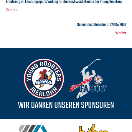
Ernährung im Leistungssport: Vortrag für die Nachwuchsteams der Young Roosters
Zurück
Saisonabschluss der U11 2025/2026
Weiter
WIR DANKEN UNSEREN SPONSOREN