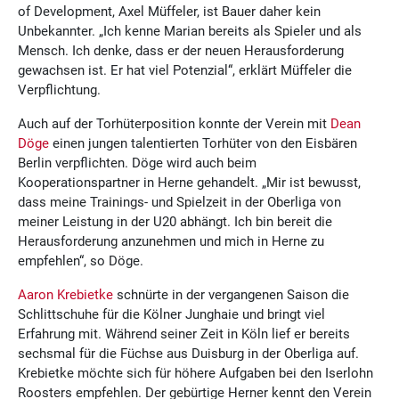
of Development, Axel Müffeler, ist Bauer daher kein
Unbekannter. „Ich kenne Marian bereits als Spieler und als
Mensch. Ich denke, dass er der neuen Herausforderung
gewachsen ist. Er hat viel Potenzial“, erklärt Müffeler die
Verpflichtung.
Auch auf der Torhüterposition konnte der Verein mit
Dean
Döge
einen jungen talentierten Torhüter von den Eisbären
Berlin verpflichten. Döge wird auch beim
Kooperationspartner in Herne gehandelt. „Mir ist bewusst,
dass meine Trainings- und Spielzeit in der Oberliga von
meiner Leistung in der U20 abhängt. Ich bin bereit die
Herausforderung anzunehmen und mich in Herne zu
empfehlen“, so Döge.
Aaron Krebietke
schnürte in der vergangenen Saison die
Schlittschuhe für die Kölner Junghaie und bringt viel
Erfahrung mit. Während seiner Zeit in Köln lief er bereits
sechsmal für die Füchse aus Duisburg in der Oberliga auf.
Krebietke möchte sich für höhere Aufgaben bei den Iserlohn
Roosters empfehlen. Der gebürtige Herner kennt den Verein