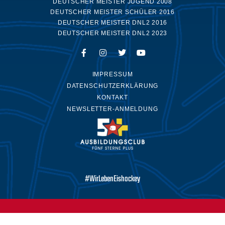
DEUTSCHER MEISTER JUGEND 2008
DEUTSCHER MEISTER SCHÜLER 2016
DEUTSCHER MEISTER DNL2 2016
DEUTSCHER MEISTER DNL2 2023
IMPRESSUM
DATENSCHUTZERKLÄRUNG
KONTAKT
NEWSLETTER-ANMELDUNG
#WirLebenEishockey