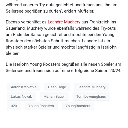
während unseres Try-outs gesichtet und freuen uns, ihn am
Seilersee begrüßen zu dürfen“, erklärt Müffeler.
Ebenso verschlägt es
Leandre Muchery
aus Frankreich ins
Sauerland. Muchery wurde ebenfalls während des Try-outs
am Ende der Saison gesichtet und möchte bei den Young
Roosters den nächsten Schritt machen. Leandre ist ein
physisch starker Spieler und möchte langfristig in Iserlohn
bleiben.
Die Iserlohn Young Roosters begrüßen alle neuen Spieler am
Seilersee und freuen sich auf eine erfolgreiche Saison 23/24.
Aaron Krebietke
Dean Döge
Leandre Muchery
Lukas Novak
Marian Bauer
Tom Leveringhaus
u20
Young Roosters
YoungRoosters