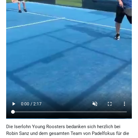
Die Iserlohn Young Roosters bedanken sich herzlich bei
Robin Sanz und dem gesamten Team von Padelfokus für die