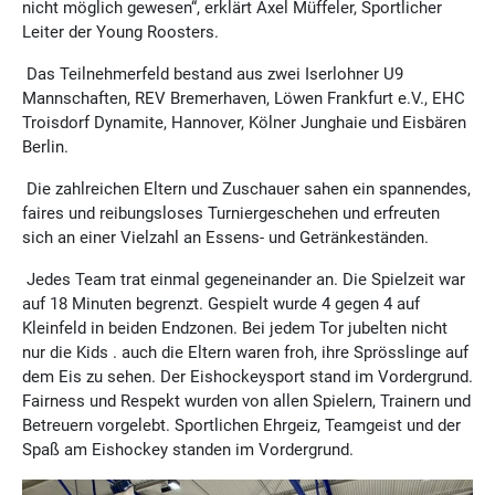
nicht möglich gewesen“, erklärt Axel Müffeler, Sportlicher
Leiter der Young Roosters.
Das Teilnehmerfeld bestand aus zwei Iserlohner U9
Mannschaften, REV Bremerhaven, Löwen Frankfurt e.V., EHC
Troisdorf Dynamite, Hannover, Kölner Junghaie und Eisbären
Berlin.
Die zahlreichen Eltern und Zuschauer sahen ein spannendes,
faires und reibungsloses Turniergeschehen und erfreuten
sich an einer Vielzahl an Essens- und Getränkeständen.
Jedes Team trat einmal gegeneinander an. Die Spielzeit war
auf 18 Minuten begrenzt. Gespielt wurde 4 gegen 4 auf
Kleinfeld in beiden Endzonen. Bei jedem Tor jubelten nicht
nur die Kids . auch die Eltern waren froh, ihre Sprösslinge auf
dem Eis zu sehen. Der Eishockeysport stand im Vordergrund.
Fairness und Respekt wurden von allen Spielern, Trainern und
Betreuern vorgelebt. Sportlichen Ehrgeiz, Teamgeist und der
Spaß am Eishockey standen im Vordergrund.