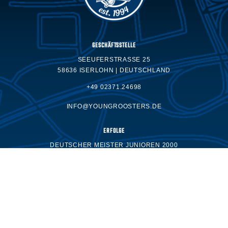
GESCHÄFTSSTELLE
SEEUFERSTRASSE 25
58636 ISERLOHN | DEUTSCHLAND
+49 02371.24698
INFO@YOUNGROOSTERS.DE
ERFOLGE
DEUTSCHER MEISTER JUNIOREN 2000
DEUTSCHER MEISTER JUGEND 2008
DEUTSCHER MEISTER SCHÜLER 2016
DEUTSCHER MEISTER DNL2 2016
DEUTSCHER MEISTER DNL2 2023