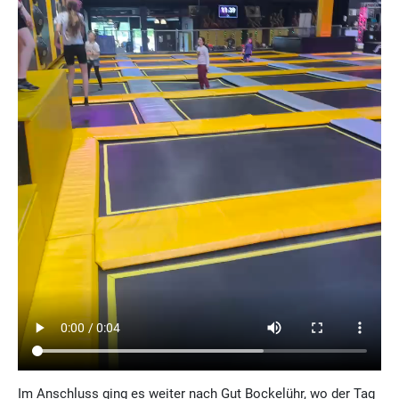
Im Anschluss ging es weiter nach Gut Bockelühr, wo der Tag