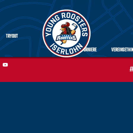
TRYOUT
TURNIERE
VEREINSETHI
#