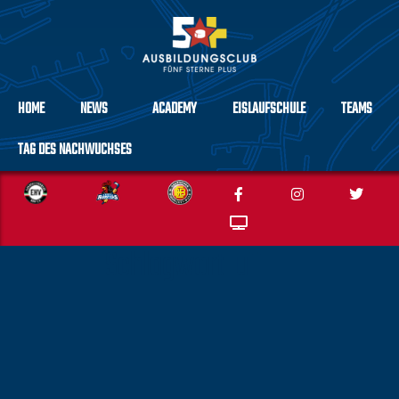
HOME
NEWS
ACADEMY
EISLAUFSCHULE
TEAMS
TAG DES NACHWUCHSES
Schlagwort:
u11