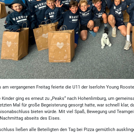
s am vergangenen Freitag feierte die U11 der Iserlohn Young Roos
e Kinder ging es erneut zu „Peaks“ nach Hohenlimburg, um gemeins
etzten Mal für große Begeisterung gesorgt hatte, war schnell klar, 
isonabschluss bieten würde. Mit viel Spaß, Bewegung und Teamgei
 Nachmittag abseits des Eises.
chluss ließen alle Beteiligten den Tag bei Pizza gemütlich ausklin