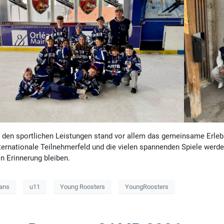
den sportlichen Leistungen stand vor allem das gemeinsame Erlebn
ternationale Teilnehmerfeld und die vielen spannenden Spiele werde
in Erinnerung bleiben.
eans
u11
Young Roosters
YoungRoosters