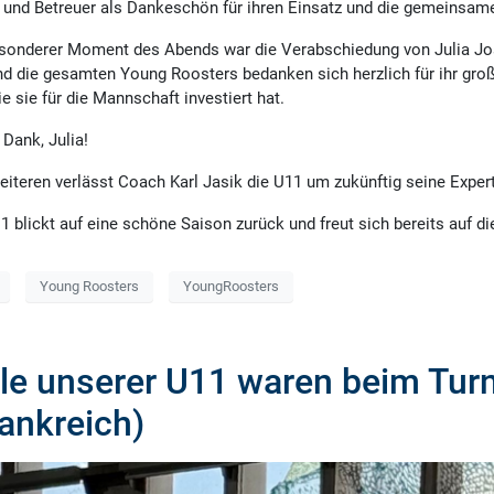
 und Betreuer als Dankeschön für ihren Einsatz und die gemeinsam
sonderer Moment des Abends war die Verabschiedung von Julia Jost,
d die gesamten Young Roosters bedanken sich herzlich für ihr groß
die sie für die Mannschaft investiert hat.
 Dank, Julia!
iteren verlässt Coach Karl Jasik die U11 um zukünftig seine Expert
1 blickt auf eine schöne Saison zurück und freut sich bereits auf
Young Roosters
YoungRoosters
ile unserer U11 waren beim Turn
rankreich)