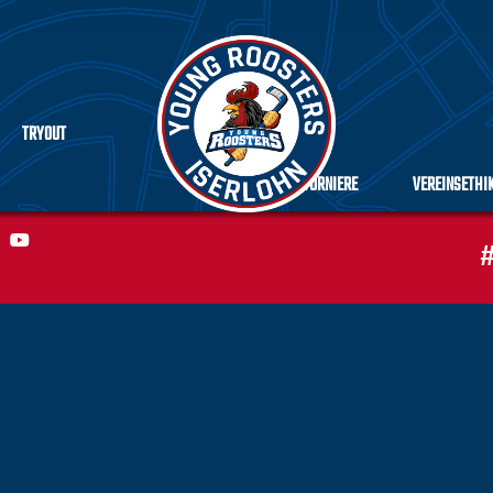
TRYOUT
TURNIERE
VEREINSETHI
#