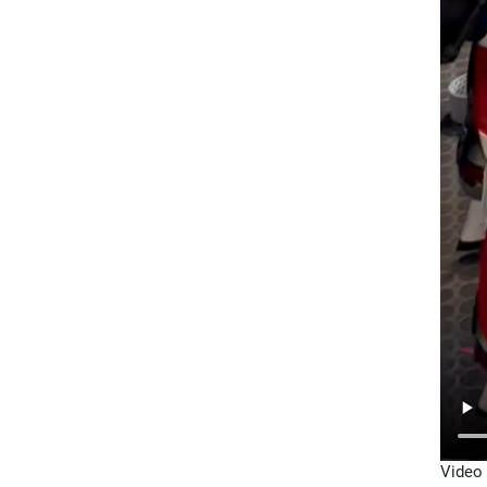
Video 