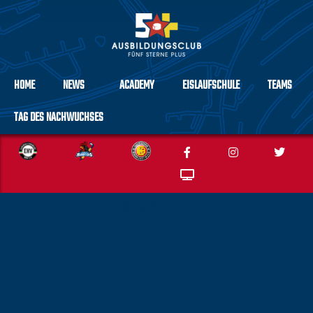
HOME
NEWS
ACADEMY
EISLAUFSCHULE
TEAMS
TAG DES NACHWUCHSES
Schlagwort:
u11