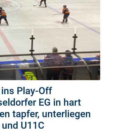
ins Play-Off
eldorfer EG in hart
 tapfer, unterliegen
C und U11C