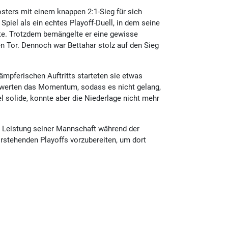
ters mit einem knappen 2:1-Sieg für sich
iel als ein echtes Playoff-Duell, in dem seine
ute. Trotzdem bemängelte er eine gewisse
n Tor. Dennoch war Bettahar stolz auf den Sieg
ämpferischen Auftritts starteten sie etwas
schwerten das Momentum, sodass es nicht gelang,
l solide, konnte aber die Niederlage nicht mehr
ie Leistung seiner Mannschaft während der
orstehenden Playoffs vorzubereiten, um dort